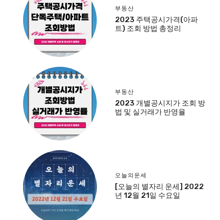
부동산
2023 주택공시가격(아파
트) 조회 방법 총정리
부동산
2023 개별공시지가 조회 방
법 및 실거래가 반영율
오늘의운세
[오늘의 별자리 운세] 2022
년 12월 21일 수요일