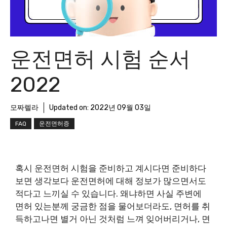
운전면허 시험 순서
2022
모짜렐라
Updated on:
2022년 09월 03일
FAQ
운전면허증
혹시 운전면허 시험을 준비하고 계시다면 준비하다
보면 생각보다 운전면허에 대해 정보가 많으면서도
적다고 느끼실 수 있습니다. 왜냐하면 사실 주변에
면허 있는분께 궁금한 점을 물어보더라도, 면허를 취
득하고나면 별거 아닌 것처럼 느껴 잊어버리거나, 면