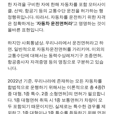
한 자격을 구비한 자에 한해 자동차를 포함 모터사이
클, 선박, 항공기 등의 교통수단 운전을 허가하는 행
정행위입니다. 따라서, 자동차를 운전하기 위한 자격
은 정확하게는 ‘
자동차 운전면허라’
고 명명하는 것이
올바른 표현입니다.
하지만 사회통념상, 우리나라에서 운전면허라고 하
면, 일반적으로 자동차운전면허를 가리키며, 이외의
교통수단에 대해서는 동력수상레저기구 조종면허,
항공종사자 자격증명 등의 명칭으로 구분하고 있습
니다.
2022년 기준, 우리나라에 존재하는 모든 자동차를
합법적으로 운행하기 위해서는 이론적으로 총 4종(1
종 대형, 1종 특수, 2종 소형면허)의 면허가 필요합니
다. 1종 대형면허 취득 시 1종 보통면허가 차량이 모
두 포함되기 때문이지만, 실제로는 특수한 경우를 제
외하고, 1종 대형이나 1종 특수를 취득하기 위해 먼저