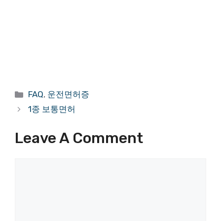
Categories
FAQ
,
운전면허증
1종 보통면허
Leave A Comment
Comment