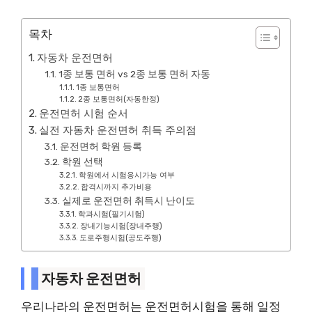
목차
자동차 운전면허
1종 보통 면허 vs 2종 보통 면허 자동
1종 보통면허
2종 보통면허(자동한정)
운전면허 시험 순서
실전 자동차 운전면허 취득 주의점
운전면허 학원 등록
학원 선택
학원에서 시험응시가능 여부
합격시까지 추가비용
실제로 운전면허 취득시 난이도
학과시험(필기시험)
장내기능시험(장내주행)
도로주행시험(공도주행)
자동차 운전면허
우리나라의 운전면허는 운전면허시험을 통해 일정