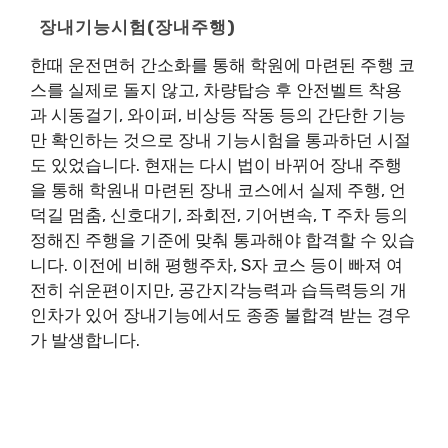
장내기능시험(장내주행)
한때 운전면허 간소화를 통해 학원에 마련된 주행 코
스를 실제로 돌지 않고, 차량탑승 후 안전벨트 착용
과 시동걸기, 와이퍼, 비상등 작동 등의 간단한 기능
만 확인하는 것으로 장내 기능시험을 통과하던 시절
도 있었습니다. 현재는 다시 법이 바뀌어 장내 주행
을 통해 학원내 마련된 장내 코스에서 실제 주행, 언
덕길 멈춤, 신호대기, 좌회전, 기어변속, T 주차 등의
정해진 주행을 기준에 맞춰 통과해야 합격할 수 있습
니다. 이전에 비해 평행주차, S자 코스 등이 빠져 여
전히 쉬운편이지만, 공간지각능력과 습득력등의 개
인차가 있어 장내기능에서도 종종 불합격 받는 경우
가 발생합니다.