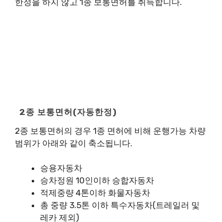
한정을 하지 않고 1종 보통면허를 취득합니다.
2종 보통면허(자동한정)
2종 보통면허의 경우 1종 면허에 비해 운행가능 차량
범위가 아래와 같이 축소됩니다.
승용자동차
승차정원 10인이하 승합자동차
적제중량 4톤이하 화물자동차
총 중량 3.5톤 이하 특수자동차(트레일러 및
레카 제외)