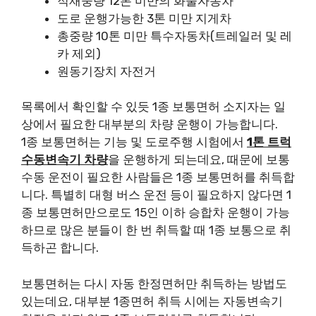
적재중량 12톤 미만의 화물자동차
도로 운행가능한 3톤 미만 지게차
총중량 10톤 미만 특수자동차(트레일러 및 레
카 제외)
원동기장치 자전거
목록에서 확인할 수 있듯 1종 보통면허 소지자는 일
상에서 필요한 대부분의 차량 운행이 가능합니다.
1종 보통면허는 기능 및 도로주행 시험에서
1톤 트럭
수동변속기 차량
을 운행하게 되는데요, 때문에 보통
수동 운전이 필요한 사람들은 1종 보통면허를 취득합
니다. 특별히 대형 버스 운전 등이 필요하지 않다면 1
종 보통면허만으로도 15인 이하 승합차 운행이 가능
하므로 많은 분들이 한 번 취득할 때 1종 보통으로 취
득하곤 합니다.
보통면허는 다시 자동 한정면허만 취득하는 방법도
있는데요, 대부분 1종면허 취득 시에는 자동변속기