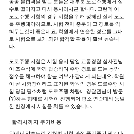
종종 불합격을 받는 분들은 대부분 도로주행에서 실
수로 떨어지고 다시 응시하시곤 합니다. 그런데 이
도로주행 시험의 경우 시험을 위해 정해진 실제 도로
를 주행해야하므로, 시험 전에 충분히 그 경로를 익
혀두는것이 좋은데요, 학원에서 연습한 경로를 그대
로 시험으로 보게 되면 합격할 확률이 훨씬 높습니
다.
도로주행 시험은 시험 응시 당일 교통경찰 심사관님
이 조수석에 함께 탑승하며 주행 경로를 도는 동안
점수를 체크하여 합불 여부가 갈리게 되는데요, 학원
이 곧 시험장이라고 표기된 학원의 경우 도로주행 시
험 당일 평소처럼 도로주행 차량에 경찰관님이 방문
(?)하는 형태로 시험이 진행되어 평소 연습때와 동일
한 환경에서 시험을 치룰 수 있습니다.
합격시까지 추가비용
위에서 말씀드린 것처럼 시험 과정 중간중간 필기나