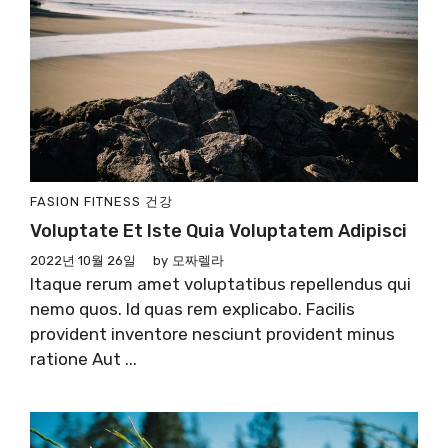
FASION
FITNESS
건강
Voluptate Et Iste Quia Voluptatem Adipisci
2022년 10월 26일
by
모짜렐라
Itaque rerum amet voluptatibus repellendus qui
nemo quos. Id quas rem explicabo. Facilis
provident inventore nesciunt provident minus
ratione Aut ...