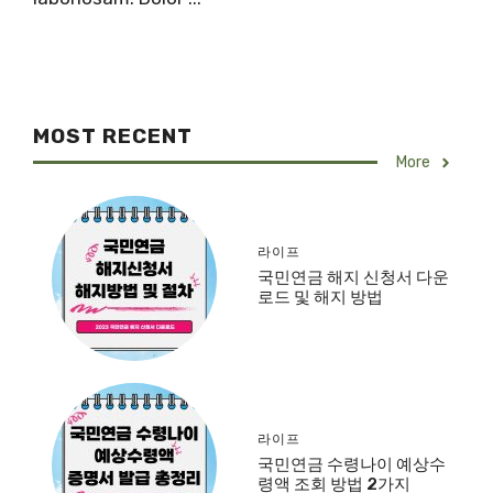
MOST RECENT
More
라이프
국민연금 해지 신청서 다운
로드 및 해지 방법
라이프
국민연금 수령나이 예상수
령액 조회 방법 2가지