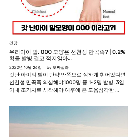
건강
우리아이 발, OOO 모양은 선천성 만곡족? | 0.2%
확률 발병 결코 적지않아…
2022년 10월 26일
by
모짜렐라
갓난 아이의 발이 만약 안쪽으로 심하게 휘어있다면
선천성 만곡족 의심해야1000명 중 1~2명 발병, 3일
이내 조기치료 시작해야 예후에 큰 도움심각한 ...