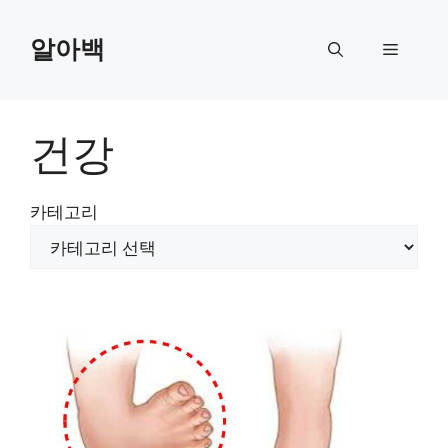
Skip
to
알아백
Menu
content
건강
카테고리