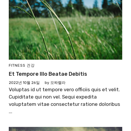
FITNESS
건강
Et Tempore Illo Beatae Debitis
2022년 10월 26일
by
모짜렐라
Voluptas id ut tempore vero officiis quis et velit.
Cupiditate qui non vel. Sequi expedita
voluptatem vitae consectetur ratione doloribus
...