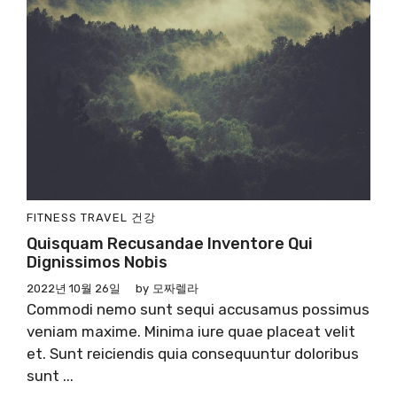
FITNESS
TRAVEL
건강
Quisquam Recusandae Inventore Qui
Dignissimos Nobis
2022년 10월 26일
by
모짜렐라
Commodi nemo sunt sequi accusamus possimus
veniam maxime. Minima iure quae placeat velit
et. Sunt reiciendis quia consequuntur doloribus
sunt ...