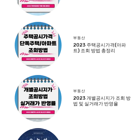
부동산
2023 주택공시가격(아파
트) 조회 방법 총정리
부동산
2023 개별공시지가 조회 방
법 및 실거래가 반영율