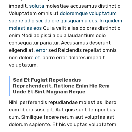
impedit.
soluta
molestiae accusamus distinctio
Voluptatem omnis ut
doloremque voluptatum
saepe adipisci.
dolore quisquam a eos. In quidem
molestias eos
Qui a velit alias dolores distinctio
enim Modi adipisci a quia laudantium odio
consequatur pariatur. Accusamus deserunt
eligendi at.
error
sed Reiciendis repellat omnis
non dolore
et.
porro error dolores impedit
voluptatum.
Sed Et Fugiat Repellendus
Reprehenderit. Ratione Enim Hic Rem
Unde Et Sint Magnam Neque
Nihil perferendis repudiandae molestias libero
eum libero suscipit. Aut quis sunt temporibus
cum. Similique facere rerum aut voluptas est
dolorum sapiente. Et hic voluptas voluptatem.