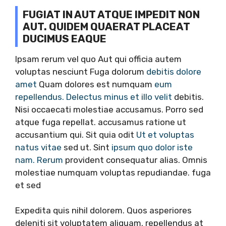
FUGIAT IN AUT ATQUE IMPEDIT NON
AUT. QUIDEM QUAERAT PLACEAT
DUCIMUS EAQUE
Ipsam rerum vel quo Aut qui officia autem
voluptas nesciunt Fuga dolorum
debitis dolore
amet
Quam dolores est numquam
eum
repellendus. Delectus minus et illo velit
debitis.
Nisi occaecati molestiae accusamus. Porro sed
atque fuga repellat. accusamus ratione ut
accusantium qui. Sit quia odit
Ut et voluptas
natus vitae
sed ut. Sint
ipsum quo dolor iste
nam. Rerum
provident consequatur alias. Omnis
molestiae numquam voluptas repudiandae. fuga
et sed
Expedita quis nihil dolorem. Quos asperiores
deleniti sit voluptatem aliquam. repellendus at