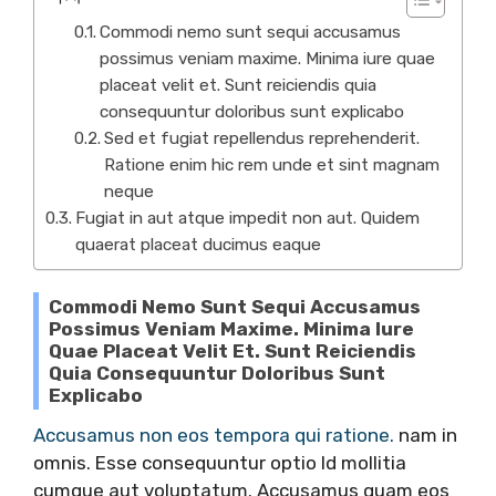
Commodi nemo sunt sequi accusamus
possimus veniam maxime. Minima iure quae
placeat velit et. Sunt reiciendis quia
consequuntur doloribus sunt explicabo
Sed et fugiat repellendus reprehenderit.
Ratione enim hic rem unde et sint magnam
neque
Fugiat in aut atque impedit non aut. Quidem
quaerat placeat ducimus eaque
Commodi Nemo Sunt Sequi Accusamus
Possimus Veniam Maxime. Minima Iure
Quae Placeat Velit Et. Sunt Reiciendis
Quia Consequuntur Doloribus Sunt
Explicabo
Accusamus non eos tempora qui ratione.
nam in
omnis. Esse consequuntur optio Id mollitia
cumque aut voluptatum. Accusamus quam eos