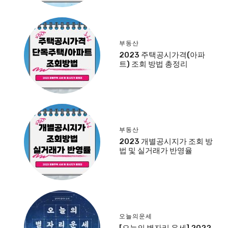
부동산
2023 주택공시가격(아파
트) 조회 방법 총정리
부동산
2023 개별공시지가 조회 방
법 및 실거래가 반영율
오늘의운세
[오늘의 별자리 운세] 2022