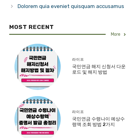
Dolorem quia eveniet quisquam accusamus
MOST RECENT
More
라이프
국민연금 해지 신청서 다운
로드 및 해지 방법
라이프
국민연금 수령나이 예상수
령액 조회 방법 2가지