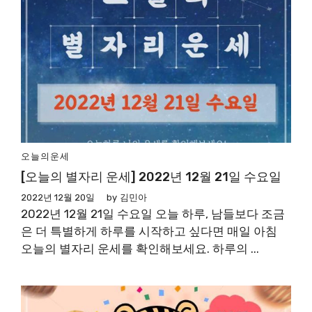
오늘의운세
[오늘의 별자리 운세] 2022년 12월 21일 수요일
2022년 12월 20일
by
김민아
2022년 12월 21일 수요일 오늘 하루, 남들보다 조금
은 더 특별하게 하루를 시작하고 싶다면 매일 아침
오늘의 별자리 운세를 확인해보세요. 하루의 ...