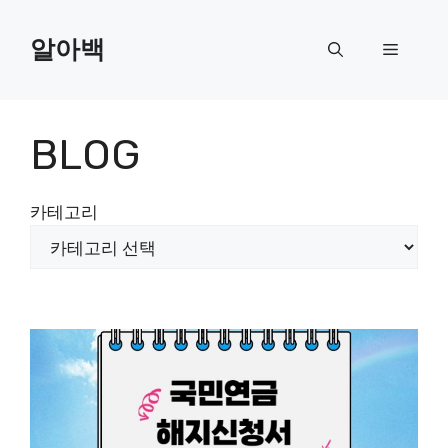
Skip
to
알아백
Menu
content
BLOG
카테고리