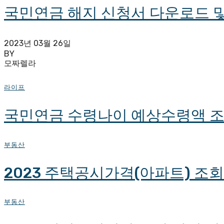
국민연금 해지 신청서 다운로드 및
2023년 03월 26일
BY
모짜렐라
라이프
국민연금 수령나이 예상수령액 조
부동산
2023 주택공시가격(아파트) 조
부동산