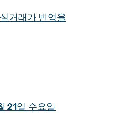
및 실거래가 반영율
월 21일 수요일