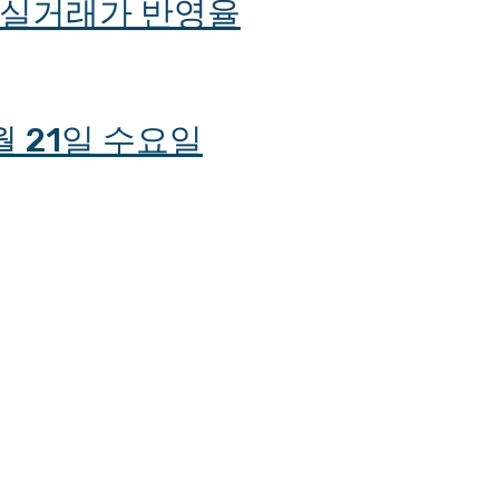
및 실거래가 반영율
월 21일 수요일