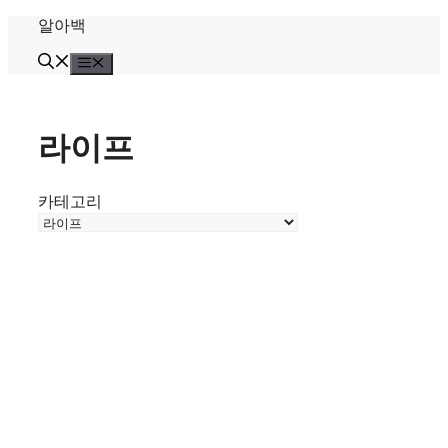
Skip
알아백
to
content
Menu
라이프
카테고리