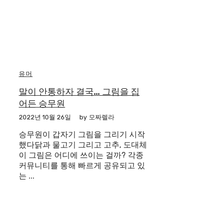
유머
말이 안통하자 결국… 그림을 집
어든 승무원
2022년 10월 26일
by
모짜렐라
승무원이 갑자기 그림을 그리기 시작
했다닭과 물고기 그리고 고추, 도대체
이 그림은 어디에 쓰이는 걸까? 각종
커뮤니티를 통해 빠르게 공유되고 있
는 ...