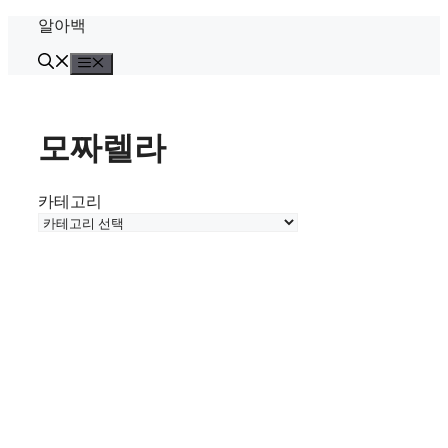
Skip
알아백
to
content
Menu
모짜렐라
카테고리