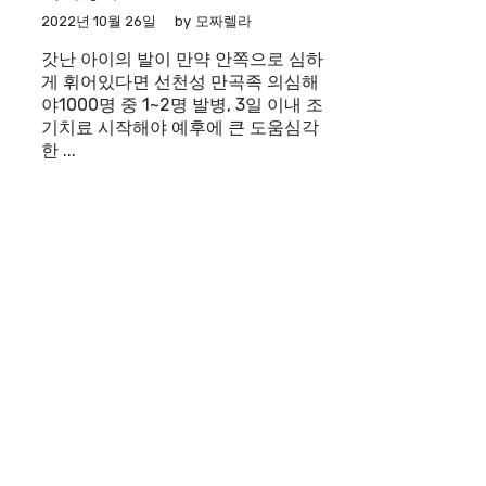
2022년 10월 26일
by
모짜렐라
갓난 아이의 발이 만약 안쪽으로 심하
게 휘어있다면 선천성 만곡족 의심해
야1000명 중 1~2명 발병, 3일 이내 조
기치료 시작해야 예후에 큰 도움심각
한 ...