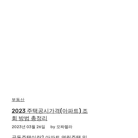
부동산
2023 주택공시가격(아파트) 조
회 방법 총정리
2023년 03월 26일
by
모짜렐라
공동주택이란? 아파트 연립주택 및