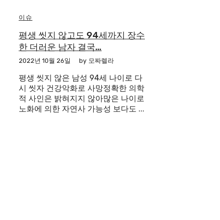
이슈
평생 씻지 않고도 94세까지 장수
한 더러운 남자 결국…
2022년 10월 26일
by
모짜렐라
평생 씻지 않은 남성 94세 나이로 다
시 씻자 건강악화로 사망정확한 의학
적 사인은 밝혀지지 않아많은 나이로
노화에 의한 자연사 가능성 보다도 ...