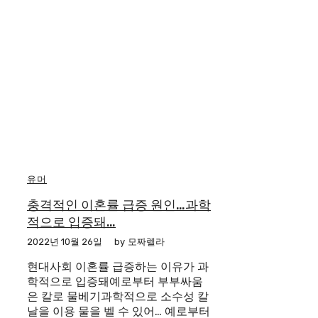
유머
충격적인 이혼률 급증 원인…과학
적으로 입증돼…
2022년 10월 26일
by
모짜렐라
현대사회 이혼률 급증하는 이유가 과
학적으로 입증돼예로부터 부부싸움
은 칼로 물베기과학적으로 소수성 칼
날을 이용 물을 벨 수 있어… 예로부터