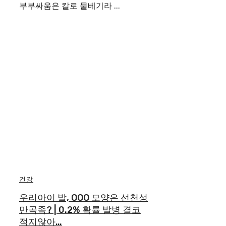
부부싸움은 칼로 물베기라 ...
건강
우리아이 발, OOO 모양은 선천성
만곡족? | 0.2% 확률 발병 결코
적지않아…