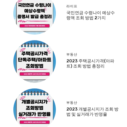
라이프
국민연금 수령나이 예상수
령액 조회 방법 2가지
부동산
2023 주택공시가격(아파
트) 조회 방법 총정리
부동산
2023 개별공시지가 조회 방
법 및 실거래가 반영율