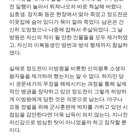
전 일행이 놀라서 뛰쳐나오자 바로 척살해 버렸다.
심효생, 장지화 등은 현장에서 맞아 죽었고 정도전은
이웃집에 숨어 있다가 목이 잘려 죽었다. 남은은 간
신히 도망쳤으나 나중에 잡혀서 주살되었다. 그 날
방원은 자신의 적이 될 만한 인물들을 모두 제거하였
고, 자신의 이복동생인 방번과 방석 형제까지 참살하
였다.
실제로 정도전이 이방원을 비롯한 신의왕후 소생의
왕자들을 제거하려 했는지는 알 수 없다. 하지만 당
시 권문세가의 무장을 해제시키는 과정을 통해 실제
적인 병권을 장악하고 있던 정도전이 그렇게 허망하
게 이방원에게 당한 것은 의문으로 남는다. 더구나
요동 정벌을 위해 군사훈련에 박차를 가하고 있던 시
점임을 감안한다면 더욱 납득이 되지 않는다. 지나친
자신감으로 방심한 탓이 아니었을까 하고 짐작할 뿐
이다.