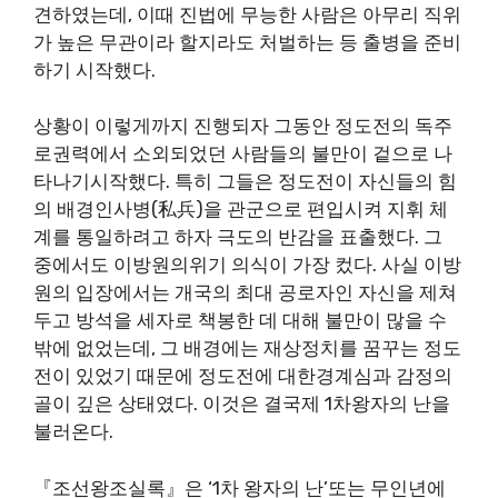
견하였는데, 이때 진법에 무능한 사람은 아무리 직위
가 높은 무관이라 할지라도 처벌하는 등 출병을 준비
하기 시작했다.
상황이 이렇게까지 진행되자 그동안 정도전의 독주
로권력에서 소외되었던 사람들의 불만이 겉으로 나
타나기시작했다. 특히 그들은 정도전이 자신들의 힘
의 배경인사병(私兵)을 관군으로 편입시켜 지휘 체
계를 통일하려고 하자 극도의 반감을 표출했다. 그
중에서도 이방원의위기 의식이 가장 컸다. 사실 이방
원의 입장에서는 개국의 최대 공로자인 자신을 제쳐
두고 방석을 세자로 책봉한 데 대해 불만이 많을 수
밖에 없었는데, 그 배경에는 재상정치를 꿈꾸는 정도
전이 있었기 때문에 정도전에 대한경계심과 감정의
골이 깊은 상태였다. 이것은 결국제 1차왕자의 난을
불러온다.
『조선왕조실록』은 ‘1차 왕자의 난’또는 무인년에