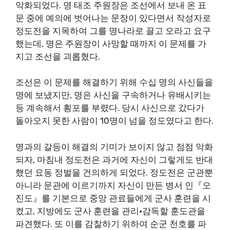
악화되었다. 명 태조 주원장은 조선에서 보내 온 표
문 중에 예의에 벗어나는 문장이 있다면서 작성자로
정도전을 지목하여 그를 명나라로 끌고 오라고 요구
했는데, 명은 주원장이 사망할 때까지 이 문제를 가
지고 조선을 괴롭혔다.
조선은 이 문제를 해결하기 위해 수십 명의 사신들을
명에 보냈지만, 명은 사신을 구속하거나 유배시키는
등 계속해서 횡포를 부렸다. 당시 사신으로 갔다가
돌아오지 못한 사람이 10명이 넘을 정도였다고 한다.
명과의 갈등이 해결의 기미가 보이지 않고 점점 악화
되자, 마침내 정도전은 과거에 자신이 그렇게도 반대
했던 요동 정벌을 건의하게 되었다. 정도전은 군관뿐
아니라 문관에 이르기까지 자신이 만든 병서 인『오
진도』를 기본으로 중앙 관료들에게 군사 훈련을 시
켰고, 지방에도 군사 훈련을 관리·감독할 훈도관을
파견했다. 또 이를 감찰하기 위하여 순군 천호를 파