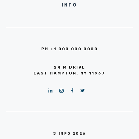
INFO
PH +1 000 000 0000
24 M DRIVE
EAST HAMPTON, NY 11937
© INFO 2026