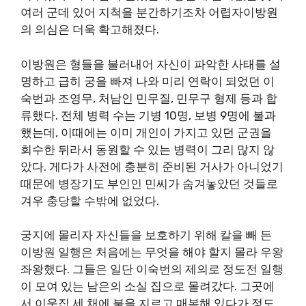
여러 군데 있어 지척을 분간하기조차 어렵자이방원
의 의심은 더욱 확고해졌다.
이방원은 형들을 불러내어 자신이 파악한 사태를 설
명하고 급히 궁을 빠져 나와 미리 연락이 되었던 이
숙번과 조영무, 처남인 민무질, 민무구 형제 등과 합
류했다. 전체 병력 수는 기병 10명, 보병 9명에 불과
했는데, 이때에는 이미 개인이 가지고 있던 군권을
회수한 뒤라서 동원할 수 있는 병력이 그리 많지 않
았다. 게다가 사전에 충분히 준비된 거사가 아니었기
때문에 병장기도 부인인 민씨가 숨겨놓았던 것들로
겨우 충당할 수밖에 없었다.
궁지에 몰리자 자신들을 보호하기 위해 칼을 빼 든
이방원 일행은 처음에는 무엇을 해야 할지 몰라 우왕
좌왕했다. 그들은 일단 이숙번의 제의로 정도전 일행
이 모여 있는 남은의 소실 집으로 몰려갔다. 그곳에
서 이웃집 세 채에 불을 지르고 매복해 있다가 정도