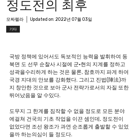
정도전의 최후
모짜렐라
Updated on:
2022년 07월 03일
기타
국방 정책에 있어서도 독보적인 능력을 발휘하여 동
북면 도 선무 순찰사 시절에 군·현의 지계를 정하고
성곽을수리하게 하는 것은 물론, 참호까지 파게 하여
국경 지대의 안보를 강화했다. 그리고 진법(陣法)까
지 창안한 것으로 보아 군사 전략가로서의 자질 또한
뛰어났음을 알 수있다.
도무지 그 한계를 짐작할 수 없을 정도로 모든 분야
에걸쳐 건국의 기초 작업을 이끈 셈인데, 정도전이
없었다면 조선 왕조가 과연 순조롭게 출발할 수 있었
을까 하는의심이 들 정도다.