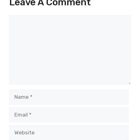
Leave A Comment
Comment
Name
Email
Website