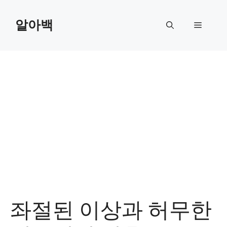
Skip
to
알아백
Menu
content
좌절된 이상과 허무한