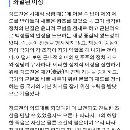
좌절된 이상
정도전은 시대적 상황 때문에 어쩔 수 없이 제왕 제
도를 받아들여 새로운 왕조를 열었으나, 그가 생각한
정치의 본질은 윤리적 규범을 전제로 하고 근본적으
로 백성들의 안정을 도모하는 재상 중심의 왕도정치
였다. 즉, 왕이 전권을 행사하지 않고, 재상이 중심이
되어 국가의 각 조직이 자기 역할을 해 나가는 것이
다. 어떻게 보면 근대적 의미의 민주주의 정치 제도
와 상당히 유사하다. 이러한 정치적 이상을 실현하기
위해 정도전은 대간(臺諫)의 견제 기능을 강화하고,
국가의 근본을 바로 세우기 위한 문물과 제도를 정비
하는 등 국가의 기본 체제를 잡기 위한 노력을 밤낮
으로 기울였다.
정도전의 의도대로 되었다면 더 발전되고 진보한 조
선을 만날 수 있었을지도 모른다. 따라서 그의 허망
한 죽음은 자신은 물론 조선의 불운이며 우리 나라
전체의 불행이라고 한다면 지나친 과장일까? 갑작스