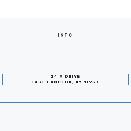
INFO
24 M DRIVE
EAST HAMPTON, NY 11937