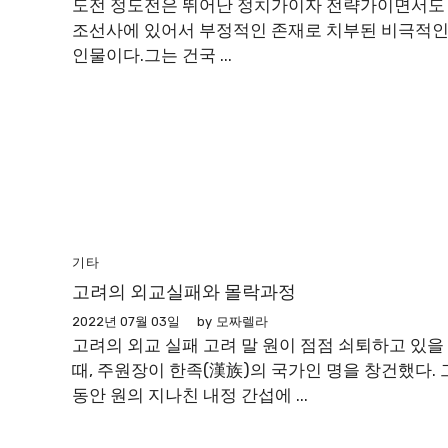
도전 정도전은 뛰어난 정치가이자 전략가이면서도
조선사에 있어서 부정적인 존재로 치부된 비극적
인물이다.그는 건국 ...
기타
고려의 외교실패와 몰락과정
2022년 07월 03일
by
모짜렐라
고려의 외교 실패 고려 말 원이 점점 쇠퇴하고 있을
때, 주원장이 한족(漢族)의 국가인 명을 창건했다. 
동안 원의 지나친 내정 간섭에 ...