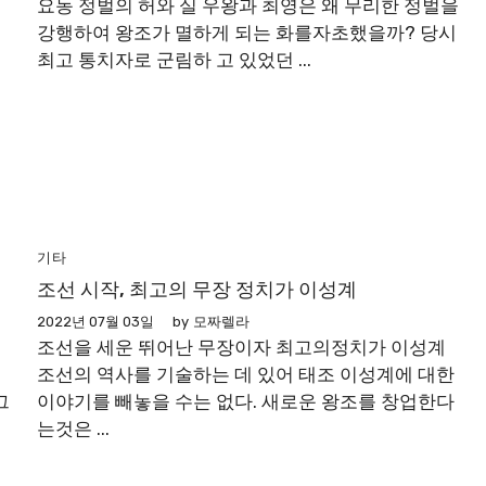
요동 정벌의 허와 실 우왕과 최영은 왜 무리한 정벌을
인
강행하여 왕조가 멸하게 되는 화를자초했을까? 당시
최고 통치자로 군림하 고 있었던 ...
기타
조선 시작, 최고의 무장 정치가 이성계
2022년 07월 03일
by
모짜렐라
조선을 세운 뛰어난 무장이자 최고의정치가 이성계
조선의 역사를 기술하는 데 있어 태조 이성계에 대한
그
이야기를 빼놓을 수는 없다. 새로운 왕조를 창업한다
는것은 ...