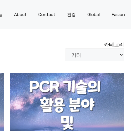
og
About
Contact
건강
Global
Fasion
카테고리