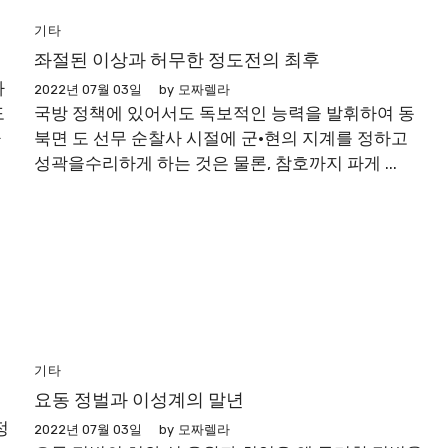
기타
좌절된 이상과 허무한 정도전의 최후
사
2022년 07월 03일
by
모짜렐라
도
국방 정책에 있어서도 독보적인 능력을 발휘하여 동
하
북면 도 선무 순찰사 시절에 군·현의 지계를 정하고
성곽을수리하게 하는 것은 물론, 참호까지 파게 ...
기타
요동 정벌과 이성계의 말년
정
2022년 07월 03일
by
모짜렐라