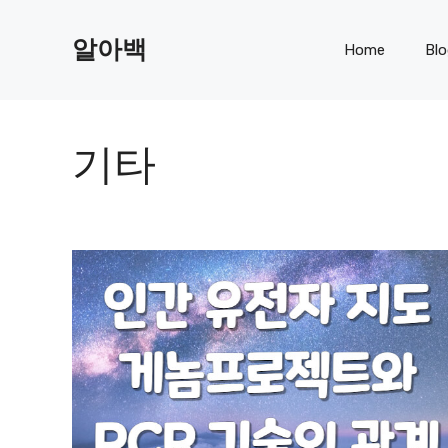
Skip
to
알아백
Home
Bl
content
기타