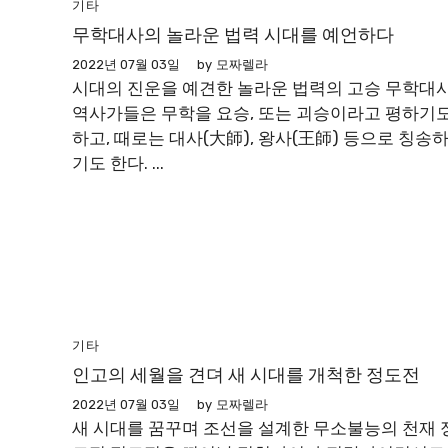
기타
무학대사의 놀라운 법력 시대를 예언하다
2022년 07월 03일
by
모짜렐라
시대의 진운을 예견한 놀라운 법력의 고승 무학대
역사가들은 무학을 요승, 또는 괴승이라고 평하기
하고, 때로는 대사(大師), 왕사(王師) 등으로 칭송
기도 한다. ...
기타
인고의 세월을 견뎌 새 시대를 개척한 정도전
2022년 07월 03일
by
모짜렐라
새 시대를 꿈꾸며 조선을 설계한 무소불능의 천재 