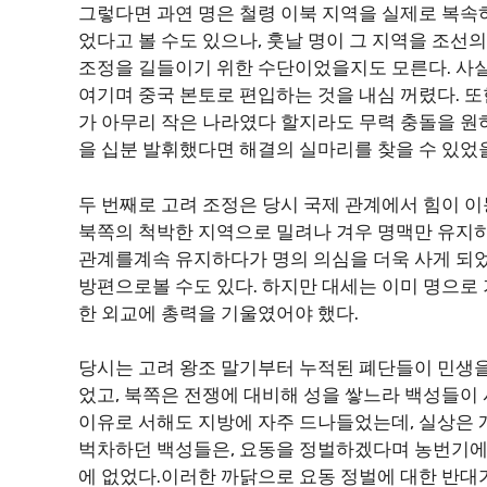
그렇다면 과연 명은 철령 이북 지역을 실제로 복속
었다고 볼 수도 있으나, 훗날 명이 그 지역을 조선
조정을 길들이기 위한 수단이었을지도 모른다. 사
여기며 중국 본토로 편입하는 것을 내심 꺼렸다. 또
가 아무리 작은 나라였다 할지라도 무력 충돌을 원
을 십분 발휘했다면 해결의 실마리를 찾을 수 있었
두 번째로 고려 조정은 당시 국제 관계에서 힘이 이
북쪽의 척박한 지역으로 밀려나 겨우 명맥만 유지
관계를계속 유지하다가 명의 의심을 더욱 사게 되었
방편으로볼 수도 있다. 하지만 대세는 이미 명으로
한 외교에 총력을 기울였어야 했다.
당시는 고려 왕조 말기부터 누적된 폐단들이 민생
었고, 북쪽은 전쟁에 대비해 성을 쌓느라 백성들이
이유로 서해도 지방에 자주 드나들었는데, 실상은 
벅차하던 백성들은, 요동을 정벌하겠다며 농번기에
에 없었다.이러한 까닭으로 요동 정벌에 대한 반대