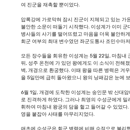
여 진군을 재촉할 뿐이었다.
압록강에 가로막혀 잠시 진군이 지체되고 있는 가운
불안한 소문이 떠돌기 시작했다. 이성계가 이미 군
병사들의 사기를 떨어뜨렸고 마음을 더욱 불안하게 
회군 여부의 최대 변수였던 좌군도통사 조민수마저
모든 장수들을 회유한 이성계는 5월 22일, 마침내
뒤, 성주 온천에 가 있던 왕에게도 이 소식이 전해졌
벽, 개경으로 환궁했다. 이때 왕을 따른 병력은 겨우
을 5일만에 급히 돌아왔으니 왕의 낭패감은 눈에 보
6월 1일, 개경에 도착한 이성계는 숭인문 밖 산대암
로 진격하게 하였다. 그러나 최영의 수성군에게 밀
휘하여 마침내 왕궁의 담을 헐고 들어갈 수 있었다.
영을 붙잡아 사태를 마무리지었다.
애초에 수성군은 회군 병력에 비해 수적으로 불리했