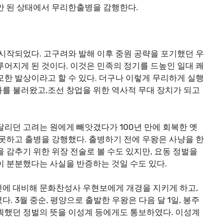
안 된 상태에서 무리한출병을 감행한다.
디어 시작되었다. 고구려와 발해 이후 중원 공략을 포기했던 우
루어지게 된 것이다. 이것은 민족의 정기를 드높인 일대 쾌
모한 발상이라고 할 수 있다. 더구나 이렇게 무리하게 실행
를 불러왔고,조선 창업을 위한 역사적 무대 장치가 되고
달리던 고려는 원에게 빼앗겼다가 100년 만에 회복한 옛
 못하고 출병을 강행했다. 출병하기 전에 우왕은 사냥을 한
 감추기 위한 위장 전술로 볼 수도 있지만, 요동 정벌을
이 분분했다는 사실을 반증하는 것일 수도 있다.
전에 대비해 문화찬성사 우현보에게 개경을 지키게 하고,
 3월 중순, 평양으로 출발한 우왕은 다음 달 1일, 봉주
획했던 정벌의 뜻을 이성계 등에게도 통보하였다. 이성계