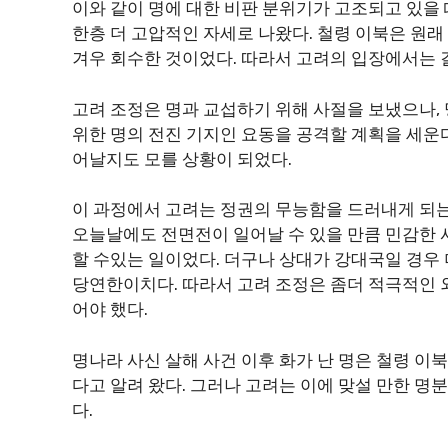
이와 같이 명에 대한 비판 분위기가 고조되고 있을 
한층 더 고압적인 자세로 나왔다. 철령 이북은 원래
겨우 회수한 것이었다. 따라서 고려의 입장에서는 
고려 조정은 명과 교섭하기 위해 사절을 보냈으나,
위한 명의 전진 기지인 요동을 공격할 계획을 세운
어날지도 모를 상황이 되었다.
이 과정에서 고려는 정권의 무능함을 드러내게 되는
오늘날에도 전면전이 일어날 수 있을 만큼 민감한 
할 수있는 일이었다. 더구나 상대가 강대국일 경우
당연한이치다. 따라서 고려 조정은 좀더 적극적인
어야 했다.
명나라 사신 살해 사건 이후 화가 난 명은 철령 이
다고 알려 왔다. 그러나 고려는 이에 맞설 만한 명
다.