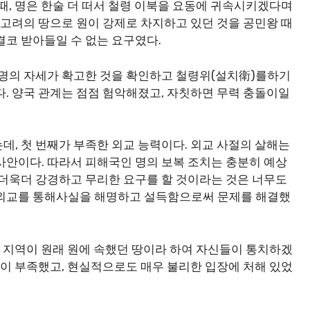
때, 명은 한술 더 떠서 철령 이북을 요동에 귀속시키겠다며
 고려의 땅으로 원이 강제로 차지하고 있던 것을 공민왕 때
결코 받아들일 수 없는 요구였다.
 명의 자세가 확고한 것을 확인하고 철령위(설치衛)를하기
다. 양국 관계는 점점 험악해졌고, 자칫하면 무력 충돌이일
데, 첫 번째가 부족한 외교 능력이다. 외교 사절의 살해는
사안이다. 따라서 피해국인 명의 보복 조치는 충분히 예상
 더욱더 강경하고 무리한 요구를 할 것이라는 것은 너무도
 외교를 통해사실을 해명하고 설득함으로써 문제를 해결했
북 지역이 원래 원에 속했던 땅이라 하여 자신들이 통치하겠
분이 부족했고, 현실적으로도 매우 불리한 입장에 처해 있었