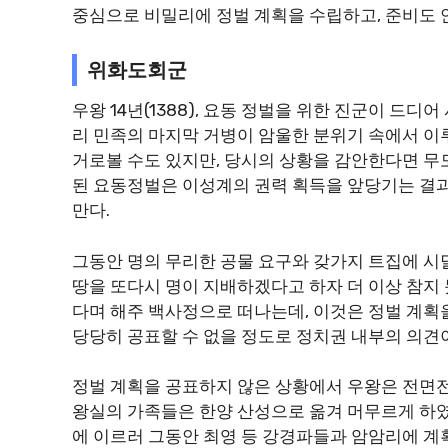
중심으로 비밀리에 정벌 계획을 수립하고, 준비도 
위화도회군
우왕 14년(1388), 요동 정벌을 위한 진군이 드
리 민족의 마지막 거병이 암울한 분위기 속에서 이
거로볼 수도 있지만, 당시의 상황을 감안한다면 무
된 요동정벌은 이성계의 권력 획득을 앞당기는 결과
만다.
그동안 명의 무리한 공물 요구와 갖가지 트집에 시
땅을 또다시 명이 지배하겠다고 하자 더 이상 참지
다며 해주 백사정으로 떠나는데, 이것은 정벌 계획을
당당히 공표할 수 없을 정도로 정치권 내부의 의견
정벌 계획을 공표하지 않은 상황에서 우왕은 전면
왕실의 가족들은 한양 산성으로 옮겨 머무르게 하였다.
에 이르러 그동안 최영 등 강경파들과 암암리에 계