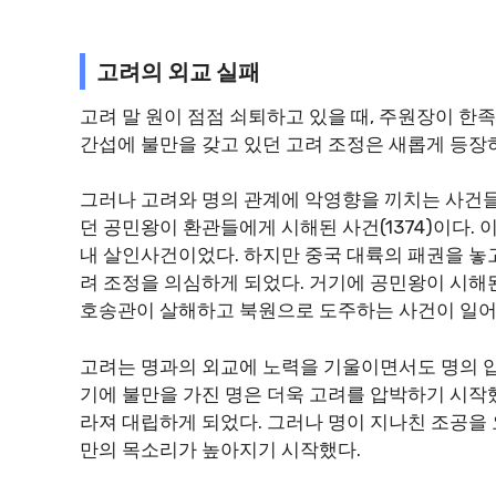
고려의 외교 실패
고려 말 원이 점점 쇠퇴하고 있을 때, 주원장이 한
간섭에 불만을 갖고 있던 고려 조정은 새롭게 등장
그러나 고려와 명의 관계에 악영향을 끼치는 사건
던 공민왕이 환관들에게 시해된 사건(1374)이다.
내 살인사건이었다. 하지만 중국 대륙의 패권을 놓
려 조정을 의심하게 되었다. 거기에 공민왕이 시해된
호송관이 살해하고 북원으로 도주하는 사건이 일어
고려는 명과의 외교에 노력을 기울이면서도 명의 압
기에 불만을 가진 명은 더욱 고려를 압박하기 시작했
라져 대립하게 되었다. 그러나 명이 지나친 조공을
만의 목소리가 높아지기 시작했다.