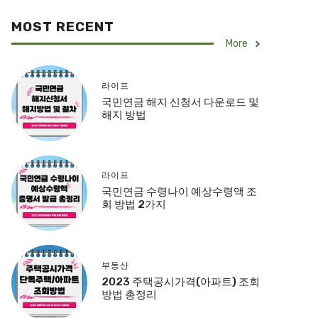
MOST RECENT
More
라이프
국민연금 해지 신청서 다운로드 및
해지 방법
라이프
국민연금 수령나이 예상수령액 조
회 방법 2가지
부동산
2023 주택공시가격(아파트) 조회
방법 총정리