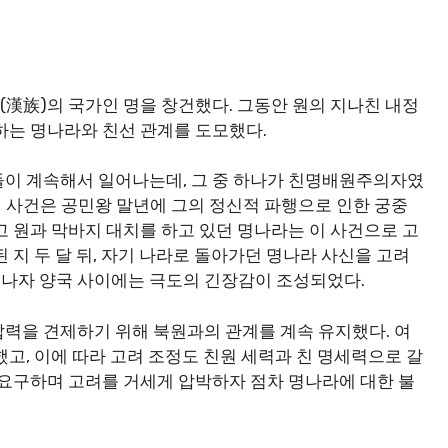
족(漢族)의 국가인 명을 창건했다. 그동안 원의 지나친 내정
하는 명나라와 친선 관계를 도모했다.
들이 계속해서 일어나는데, 그 중 하나가 친명배원주의자였
 이 사건은 공민왕 말년에 그의 정신적 파행으로 인한 궁중
고 원과 막바지 대치를 하고 있던 명나라는 이 사건으로 고
 지 두 달 뒤, 자기 나라로 돌아가던 명나라 사신을 고려
나자 양국 사이에는 극도의 긴장감이 조성되었다.
력을 견제하기 위해 북원과의 관계를 계속 유지했다. 여
고, 이에 따라 고려 조정도 친원 세력과 친 명세력으로 갈
 요구하며 고려를 거세게 압박하자 점차 명나라에 대한 불