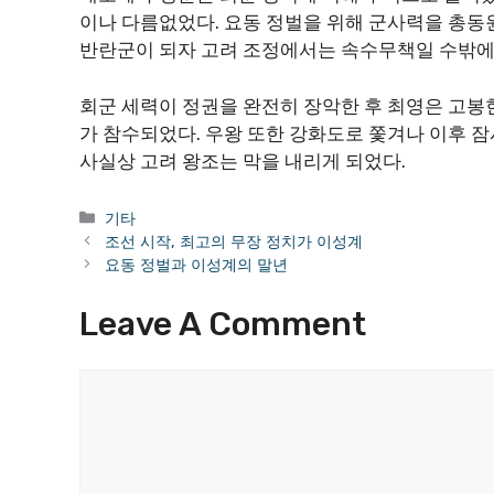
이나 다름없었다. 요동 정벌을 위해 군사력을 총
반란군이 되자 고려 조정에서는 속수무책일 수밖에
회군 세력이 정권을 완전히 장악한 후 최영은 고봉
가 참수되었다. 우왕 또한 강화도로 쫓겨나 이후 
사실상 고려 왕조는 막을 내리게 되었다.
Categories
기타
조선 시작, 최고의 무장 정치가 이성계
요동 정벌과 이성계의 말년
Leave A Comment
Comment