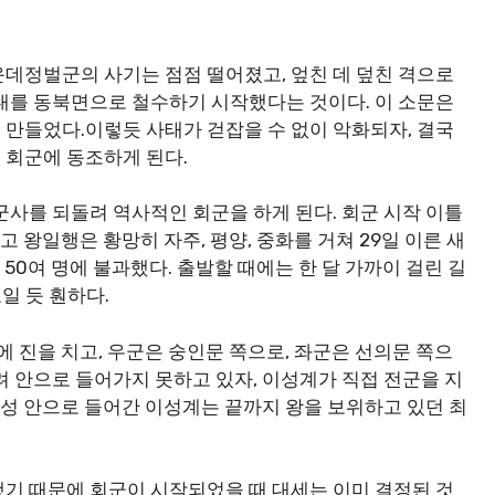
데정벌군의 사기는 점점 떨어졌고, 엎친 데 덮친 격으로
대를 동북면으로 철수하기 시작했다는 것이다. 이 소문은
만들었다.이렇듯 사태가 걷잡을 수 없이 악화되자, 결국
 회군에 동조하게 된다.
 군사를 되돌려 역사적인 회군을 하게 된다. 회군 시작 이틀
고 왕일행은 황망히 자주, 평양, 중화를 거쳐 29일 이른 새
 50여 명에 불과했다. 출발할 때에는 한 달 가까이 걸린 길
일 듯 훤하다.
에 진을 치고, 우군은 숭인문 쪽으로, 좌군은 선의문 쪽으
려 안으로 들어가지 못하고 있자, 이성계가 직접 전군을 지
 성 안으로 들어간 이성계는 끝까지 왕을 보위하고 있던 최
기 때문에 회군이 시작되었을 때 대세는 이미 결정된 것