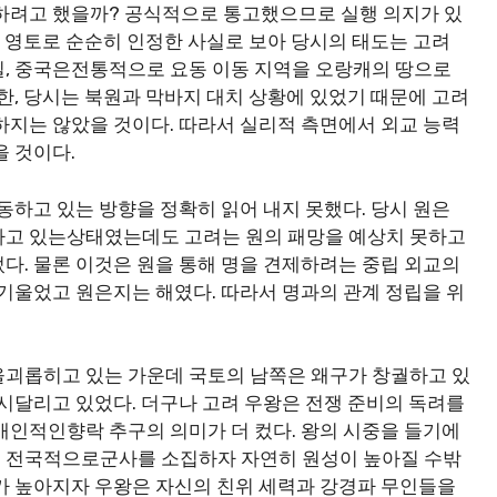
하려고 했을까? 공식적으로 통고했으므로 실행 의지가 있
의 영토로 순순히 인정한 사실로 보아 당시의 태도는 고려
실, 중국은전통적으로 요동 이동 지역을 오랑캐의 땅으로
한, 당시는 북원과 막바지 대치 상황에 있었기 때문에 고려
하지는 않았을 것이다. 따라서 실리적 측면에서 외교 능력
을 것이다.
동하고 있는 방향을 정확히 읽어 내지 못했다. 당시 원은
하고 있는상태였는데도 고려는 원의 패망을 예상치 못하고
다. 물론 이것은 원을 통해 명을 견제하려는 중립 외교의
 기울었고 원은지는 해였다. 따라서 명과의 관계 정립을 위
을괴롭히고 있는 가운데 국토의 남쪽은 왜구가 창궐하고 있
 시달리고 있었다. 더구나 고려 우왕은 전쟁 준비의 독려를
개인적인향락 추구의 의미가 더 컸다. 왕의 시중을 들기에
 전국적으로군사를 소집하자 자연히 원성이 높아질 수밖
가 높아지자 우왕은 자신의 친위 세력과 강경파 무인들을