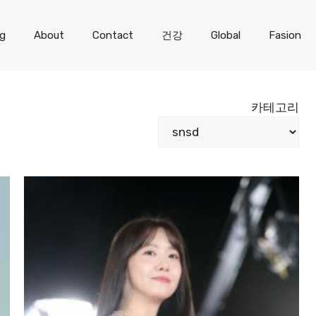
og
About
Contact
건강
Global
Fasion
카테고리