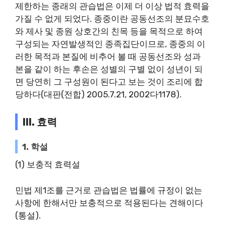
제한하는 종래의 관습법은 이제 더 이상 법적 효력을
가질 수 없게 되었다. 종중이란 공동선조의 분묘수호
와 제사 및 종원 상호간의 친목 등을 목적으로 하여
구성되는 자연발생적인 종족집단이므로, 종중의 이
러한 목적과 본질에 비추어 볼 때 공동선조와 성과
본을 같이 하는 후손은 성별의 구별 없이 성년이 되
면 당연히 그 구성원이 된다고 보는 것이 조리에 합
당하다(대판(전합) 2005.7.21, 2002다1178).
III. 효력
1. 학설
(1) 보충적 효력설
민법 제1조를 근거로 관습법은 법률에 규정이 없는
사항에 한해서만 보충적으로 적용된다는 견해이다
(통설).