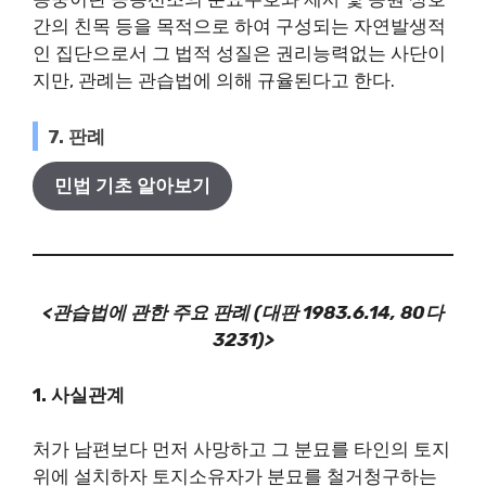
간의 친목 등을 목적으로 하여 구성되는 자연발생적
인 집단으로서 그 법적 성질은 권리능력없는 사단이
지만, 관례는 관습법에 의해 규율된다고 한다.
7. 판례
민법 기초 알아보기
<관습법에 관한 주요 판례 (대판 1983.6.14, 80다
3231)>
1. 사실관계
처가 남편보다 먼저 사망하고 그 분묘를 타인의 토지
위에 설치하자 토지소유자가 분묘를 철거청구하는