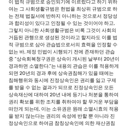
이 법적 규범으로 승인되기에 이르렀다고 하기 위하
여는 그 사회생활규범은 헌법을 최상위 규범으로 하
는 전체 법질서에 반하지 아니하는 것으로서 정당성
과 합리성이 있다고 인정될 수 있는 것이어야 하고,
그렇지 아니한 사회생활규범은 비록 그것이 사회의
거듭된 관행으로 생성된 것이라고 할지라도 이를 법
적 규범으로 삼아 관습법으로서의 효력을 인정할 수
없는 바, 제정 민법이 시행되기 전에 존재하던 관습
중 “상속회복청구권은 상속이 개시된 날부터 20년이
경과하면 소멸한다.”는 내용의 관습은 이를 적용하게
되면 20년의 경과 후에 상속권침해가 있을 때에는
침해행위와 동시에 진정상속인은 권리를 잃고 구제
를 받을 수 없는 결과가 되므로 진정상속인은 모든
상속재산에 대하여 20년 내에 등기나 처분을 통하여
권리 확보를 위한 조치를 취하여야 할 무거운 부담을
떠안게 되는데, 이는 소유권은 원래 소멸시효의 적용
을 받지 않는다는 권리의 속성에 반할 뿐 아니라 진
정상속인으로 하여금 참칭상속인에 의한 재산권침