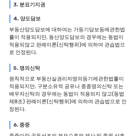
3. 분묘기지권
4. 양도담보
부동산양도담보에 대하여는 가등기담보등에관한법
률이 적용되지만, 동산양도담보의 경우에는 동법이
적용되않고 판례이론(신탁행위)에 의하여 관습법으
로 인정된다.
5. 명의신탁
원칙적으로 부동산실권리자명의등기에관한법률이
적용되지만, 구분소유적 공유나 종종명의신탁 또는
배우자신탁의 경우에는 동법이 적용되지 않고(동법
제8조) 판례이론(신탁행위)에 의하여 관습법으로 인
정된다.
6. 종중
종중이란 공동선조의 분묘수호와 제사 및 종원 상호