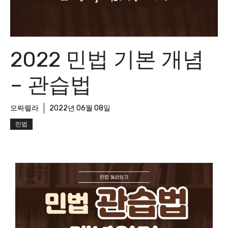
2022 민법 기본 개념
– 관습법
모짜렐라
2022년 06월 08일
민법