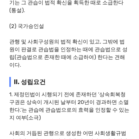
기는 그 관습이 법적 확신을 획득한 때로 소급한다
(통설).
(2) 국가승인설
관행 및 사회구성원의 법적 확신이 있고, 그밖에 법
원이 판결로 관습법을 인정하는 때에 관습법으로 성
립(관습법으로 존재한 때에 소급하여) 한다는 견해
이다.
II. 성립요건
1. 제정민법이 시행되기 전에 존재하던 ‘상속회복청
구권은 상속이 개시된 날부터 20년이 경과하면 소멸
한다.’는 관습에 관습법으로의 효력을 인정할 수 있는
지 여부(소극)
사회의 거듭된 관행으로 생성한 어떤 사회생활규범