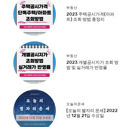
부동산
2023 주택공시가격(아파
트) 조회 방법 총정리
부동산
2023 개별공시지가 조회 방
법 및 실거래가 반영율
오늘의운세
[오늘의 별자리 운세] 2022
년 12월 21일 수요일