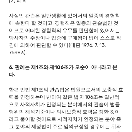
(2) 예외
사실인 관습은 일반생활에 있어서의 일종의 경험칙
에 속한다 할 것이고, 경험칙은 일종의 관습법인 것
이므로 어떠한 경험칙의 유무를 판단함에 있어서는
당사자의 주장이나 입증에 구애됨이 없이 스스로 직
권에 의하여 판단할 수 있다(대판 1976. 7. 13,
76983).
6. 판례는 제1조와 제106조가 모순이 아니라고 본
다.
한편 민법 제1조의 관습법은 법원으로서의 보충적 효
력을 인정하는데 반하여 같은 법 제106조는 일반적
으로 사적자치가 인정되는 분야에서의 관습이 법률
행위의 해석기준이나 의사보충적 효력을 정한 것이
라고 풀이할 것이므로 사적자치가 인정되는 분야 즉
그 분야의 제정법이 주로 임의규정일 경우에는 위와