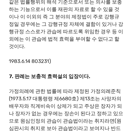
같은 법률행위의 해석 기준으로서 또는 의사를 보충
하는 기능으로서 이를 재판의 자료로 할 수 있을 것
이나 이 이외의 즉 그 분야의 제정법이 주로 강행규
정일 경우에는 그 강행규정 자체에 결함이 있거나 강
행규정 스스로가 관습에 따르도록 위임한 경우 등 이
외에는 이 관습에 법적 효력을 부여할 수 없다고 할
것이다.
1983.6.14 803231)
7. 판례는 보충적 효력설의 입장이다.
가정의례에 관한 법률에 따라 제정된 가정의례준칙
(1973.5.17 대통령령 제6680호) 제13조는 사망자의
배우자와 직계비속이 상제가 되고 주상은 장자가 되
나 장자가 없는 경우에는 장손이 된다고 정하고 있으
므로 원심인정의 관습이 관습법이라는 취지라면(원
심판시의 취지로 보아 관습법이라고 보여지나 반드