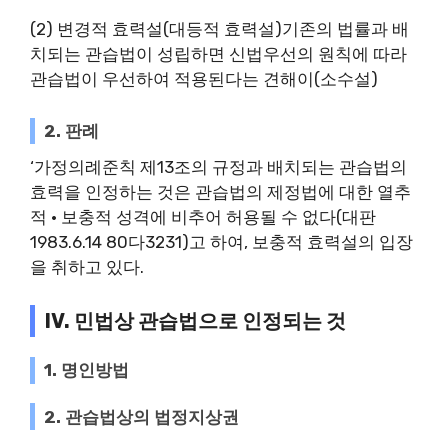
(2) 변경적 효력설(대등적 효력설)기존의 법률과 배
치되는 관습법이 성립하면 신법우선의 원칙에 따라
관습법이 우선하여 적용된다는 견해이(소수설)
2. 판례
‘가정의례준칙 제13조의 규정과 배치되는 관습법의
효력을 인정하는 것은 관습법의 제정법에 대한 열추
적 · 보충적 성격에 비추어 허용될 수 없다(대판
1983.6.14 80다3231)고 하여, 보충적 효력설의 입장
을 취하고 있다.
IV. 민법상 관습법으로 인정되는 것
1. 명인방법
2. 관습법상의 법정지상권