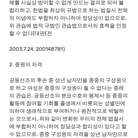
해를 사실상 방어할 수 없게 만드는 결과로 되어 불
합리하고, 헌법을 최상위 규범으로 하는 법질서 전체
의 이념에도 부합하지 아니하여 정당성이 없으므로,
위 관습에 법적 규범인 관습법으로서의 효력을 인정
할 수 없다(대판(전
2003.7.24, 200148781).
2. 종원의 자격
공동선조의 후손 중 성년 남자만을 종중의 구성원으
로 하고 여성은 종중의 구성원이 될 수 없다는 종래
의 관습은, 공동선조의 분묘수호와 봉제사 등 종중의
활동에 참여할 기회를 출생에서 비롯되는 성별만에
의하여 생래적으로 부여하거나 원천적으로 박탈하
는 것으로서, 위와 같이 변화된 우리의 전체 법질서
에 부합하지 아니하여 정당성과 합리성이 있다고 할
수 없으므로, 종중 구성원의 자격을 성년 남자만으로