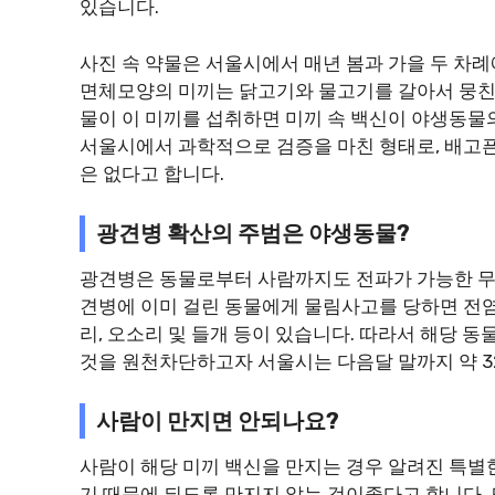
있습니다.
사진 속 약물은 서울시에서 매년 봄과 가을 두 차
면체모양의 미끼는 닭고기와 물고기를 갈아서 뭉친 
물이 이 미끼를 섭취하면 미끼 속 백신이 야생동물
서울시에서 과학적으로 검증을 마친 형태로, 배고
은 없다고 합니다.
광견병 확산의 주범은 야생동물?
광견병은 동물로부터 사람까지도 전파가 가능한 무
견병에 이미 걸린 동물에게 물림사고를 당하면 전
리, 오소리 및 들개 등이 있습니다. 따라서 해당
것을 원천차단하고자 서울시는 다음달 말까지 약 32
사람이 만지면 안되나요?
사람이 해당 미끼 백신을 만지는 경우 알려진 특별
기 때문에 되도록 만지지 않는 것이좋다고 합니다.