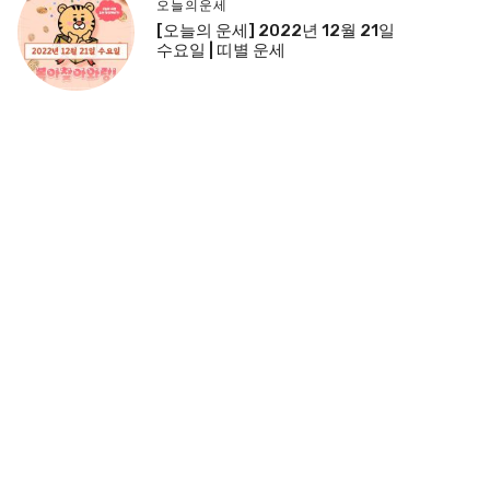
오늘의운세
[오늘의 운세] 2022년 12월 21일
수요일 | 띠별 운세