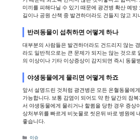
미끼를 피해다닐 수 있기 때문에 광견병 확산 예방
길이나 공원 산책 중 발견하더라도 건들지 않고 지
반려동물이 섭취하면 어떻게 하나
대부분의 사람들은 발견하더라도 건드리지 않는 경
라도 일반적으로는 큰 문제가 되지는 않는 것으로 
의 이상이나 기타 이상증상이 감지되면 즉시 동물
야생동물에게 물리면 어떻게 하죠
앞서 설명드린 것처럼 광견병은 모든 온혈동물에게
가능합니다. 보통 감염이 되어도 약 한 달간의 잠
서 야생동물에게 물리거나 할큄을 당한 경우 증상
상처부위를 빠르게 비눗물로 씻은뒤 바로 병원에 
좋습니다.
Categories
이슈