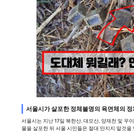
서울시가 살포한 정체불명의 육면체의 정
서울시는 지난 17일 북한산, 대모산, 양재천 및 우
물을 살포한 뒤 서울 시민들은 절대 만지지 말것