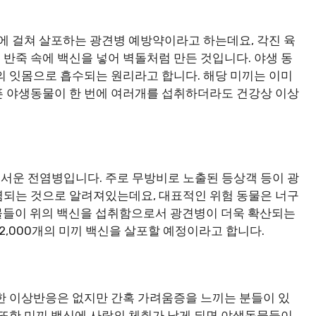
례에 걸쳐 살포하는 광견병 예방약이라고 하는데요, 각진 육
반죽 속에 백신을 넣어 벽돌처럼 만든 것입니다. 야생 동
의 잇몸으로 흡수되는 원리라고 합니다. 해당 미끼는 이미
픈 야생동물이 한 번에 여러개를 섭취하더라도 건강상 이상
서운 전염병입니다. 주로 무방비로 노출된 등상객 등이 광
염되는 것으로 알려져있는데요, 대표적인 위험 동물은 너구
 동물들이 위의 백신을 섭취함으로서 광견병이 더욱 확산되는
,000개의 미끼 백신을 살포할 예정이라고 합니다.
한 이상반응은 없지만 간혹 가려움증을 느끼는 분들이 있
 또한 미끼 백신에 사람의 체취가 남게 되면 야생동물들이