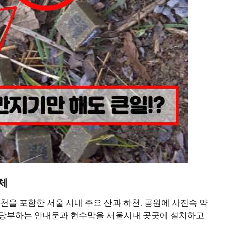
체
이천을 포함한 서울 시내 주요 산과 하천, 공원에 사진속 약
을 당부하는 안내문과 현수막을 서울시내 곳곳에 설치하고