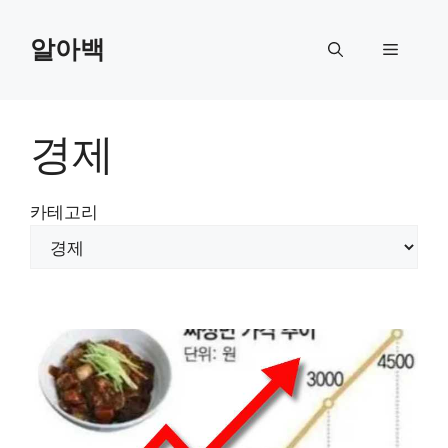
Skip
to
알아백
Menu
content
경제
카테고리