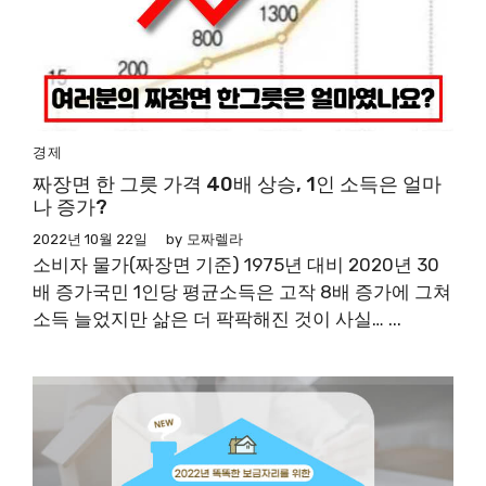
경제
짜장면 한 그릇 가격 40배 상승, 1인 소득은 얼마
나 증가?
2022년 10월 22일
by
모짜렐라
소비자 물가(짜장면 기준) 1975년 대비 2020년 30
배 증가국민 1인당 평균소득은 고작 8배 증가에 그쳐
소득 늘었지만 삶은 더 팍팍해진 것이 사실… ...