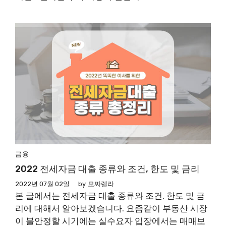
금융
2022 전세자금 대출 종류와 조건, 한도 및 금리
2022년 07월 02일
by
모짜렐라
본 글에서는 전세자금 대출 종류와 조건, 한도 및 금
리에 대해서 알아보겠습니다. 요즘같이 부동산 시장
이 불안정할 시기에는 실수요자 입장에서는 매매보