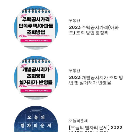
부동산
2023 주택공시가격(아파
트) 조회 방법 총정리
부동산
2023 개별공시지가 조회 방
법 및 실거래가 반영율
오늘의운세
[오늘의 별자리 운세] 2022