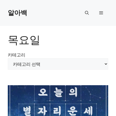
Skip
to
알아백
Menu
content
목요일
카테고리