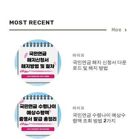
MOST RECENT
More
라이프
국민연금 해지 신청서 다운
로드 및 해지 방법
라이프
국민연금 수령나이 예상수
령액 조회 방법 2가지