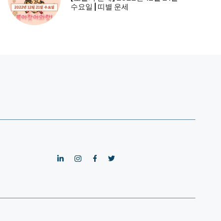
수요일 | 띠별 운세