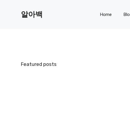
Skip
to
알아백
Home
Bl
content
Featured posts