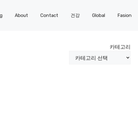
og
About
Contact
건강
Global
Fasion
카테고리