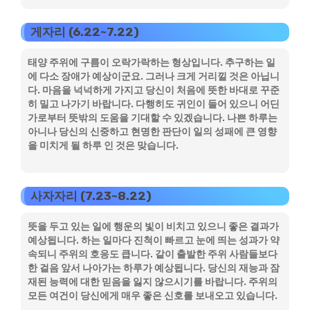
게자리 (6.22~7.22)
태양 주위에 구름이 오락가락하는 형상입니다. 추구하는 일
에 다소 장애가 예상이군요. 그러나 크게 거리낄 것은 아닙니
다. 마음을 넉넉하게 가지고 당신이 처음에 뜻한 바대로 꾸준
히 밀고 나가기 바랍니다. 다행히도 귀인이 들어 있으니 어딘
가로부터 뜻밖의 도움을 기대할 수 있겠습니다. 나쁜 하루는
아니나 당신의 신중하고 현명한 판단이 일의 성패에 큰 영향
을 미치게 될 하루 인 것은 맞습니다.
사자자리 (7.23~8.22)
뜻을 두고 있는 일에 행운의 빛이 비치고 있으니 좋은 결과가
예상됩니다. 하는 일마다 진척이 빠르고 눈에 띄는 성과가 약
속되니 주위의 호응도 큽니다. 같이 출발한 주위 사람들보다
한 걸음 앞서 나아가는 하루가 예상됩니다. 당신의 재능과 잠
재된 능력에 대한 믿음을 잃지 않으시기를 바랍니다. 주위의
모든 여건이 당신에게 매우 좋은 신호를 보내오고 있습니다.