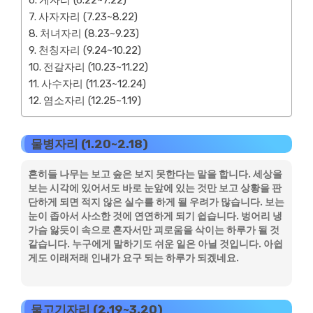
게자리 (6.22~7.22)
사자자리 (7.23~8.22)
처녀자리 (8.23~9.23)
천칭자리 (9.24~10.22)
전갈자리 (10.23~11.22)
사수자리 (11.23~12.24)
염소자리 (12.25~1.19)
물병자리 (1.20~2.18)
흔히들 나무는 보고 숲은 보지 못한다는 말을 합니다. 세상을
보는 시각에 있어서도 바로 눈앞에 있는 것만 보고 상황을 판
단하게 되면 적지 않은 실수를 하게 될 우려가 많습니다. 보는
눈이 좁아서 사소한 것에 연연하게 되기 쉽습니다. 벙어리 냉
가슴 앓듯이 속으로 혼자서만 괴로움을 삭이는 하루가 될 것
같습니다. 누구에게 말하기도 쉬운 일은 아닐 것입니다. 아쉽
게도 이래저래 인내가 요구 되는 하루가 되겠네요.
물고기자리 (2.19~3.20)