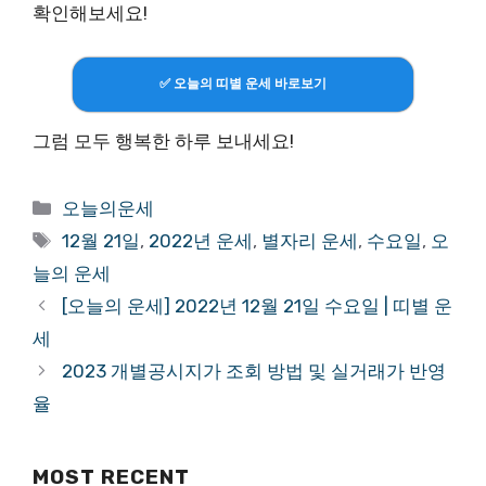
확인해보세요!
✅ 오늘의 띠별 운세 바로보기
그럼 모두 행복한 하루 보내세요!
Categories
오늘의운세
Tags
12월 21일
,
2022년 운세
,
별자리 운세
,
수요일
,
오
늘의 운세
[오늘의 운세] 2022년 12월 21일 수요일 | 띠별 운
세
2023 개별공시지가 조회 방법 및 실거래가 반영
율
MOST RECENT