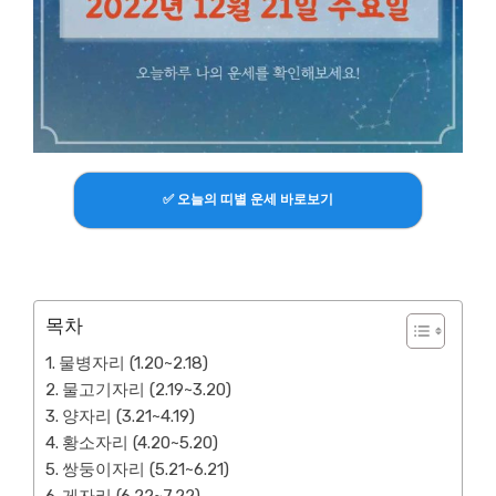
✅ 오늘의 띠별 운세 바로보기
목차
물병자리 (1.20~2.18)
물고기자리 (2.19~3.20)
양자리 (3.21~4.19)
황소자리 (4.20~5.20)
쌍둥이자리 (5.21~6.21)