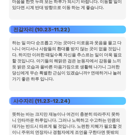
마음을 한껏 누려 보는 하루가 되시기 바랍니다. 이동할 일이
있다면 시계 반대 방향으로 이동 하는 게 좋습니다.
전갈자리 (10.23~11.22)
하는 일 마다 순조롭고 가는 곳마다 이로움과 웃음을 몰고 다
니니 어디서나 사람들의 환대를 받지 않는 곳이 없을 것입니
다. 하지만 이러한 때일수록 자신을 추스르는 일이 더욱 필요
할 것입니다. 아기들의 해맑은 검은 눈동자에서 감동을 느끼
듯 밝은 모습과 올바른 마음가짐으로 생활해 나가니 그러한
당신에게 무슨 특별한 근심이 있겠습니까? 연애하거나 놀러
가기 좋은 하루 입니다.
사수자리 (11.23~12.24)
뜻하는 바는 크지만 재능이나 여건이 충분히 따라주지 못하
니 안타까운 하루입니다. 그러나 노력하고 수고하는 만큼의
대가는 반드시 따르게 될 것입니다. 노련한 지혜가 필요할 것
이니 주위의 연장자나 경험자에게 조언을 구한다면 뜻밖의