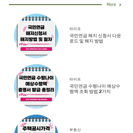
More
라이프
국민연금 해지 신청서 다운
로드 및 해지 방법
라이프
국민연금 수령나이 예상수
령액 조회 방법 2가지
부동산