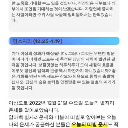
큰 도움을 기대할 수도 있을 것입니다. 직장인은 내부보다 외
부에서 조언을 기대하는 것이 낫겠습니다. 자영업에 종사하
는 사람이라면 주위 사람 싸움에 말려들어서는 안되겠습니
다.
염소자리 (12.25~1.19)
기대 이상의 성과가 예상됩니다. 그러나 그것은 우연한 행운
이 아니라 이제껏 모르는 새 축적된 당신의 저력이 발견된 결
과일 것입니다. 보잘것없는 하루하루가 모여 세월의 흐름을
이루듯 당신의 업적과 인생 역시 마찬가지 아니겠습니까? 좋
은 기회를 만난 만큼 새로운 각오와 의욕으로 힘차게 출발하
십시오. 당신의 숨은 능력을 인정받을 수 있는 절호의 계기가
될 것입니다.
이상으로 2022년 12월 21일 수요일 오늘의 별자리
운세를 알아보았습니다.
알아백 별자리운세와 더불어 띠별로 알아보는 오늘
나의 운세가 궁금하신 분들은
오늘의 띠별 운세
도 꼭