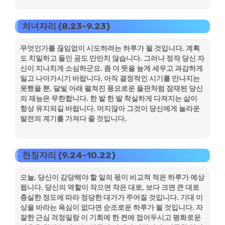
처녀자리 (8.23~9.23)
무엇인가를 끊임없이 시도하려는 하루가 될 것입니다. 계획
도 치밀하고 들인 공도 만만치 않습니다. 그러나 정작 당신 자
신이 지나치게 소심하군요. 좀 더 뜻을 높게 세우고 과감하게
밀고 나아가시기 바랍니다. 아직 결정적인 시기를 만나지는
못했을 뿐, 달빛 아래 펼쳐진 풍요로운 들판처럼 잠재된 당신
의 재능은 무한합니다. 한 발 한 발 착실하게 다져지는 삶이
항상 유지되길 바랍니다. 머지않아 그것이 당신에게 놀라운
발전의 계기를 가져다 줄 것입니다.
천칭자리 (9.24~10.22)
오늘, 당신이 감당해야 할 일의 몫이 비교적 적은 하루가 예상
됩니다. 당신의 역할이 작으면 작은 대로, 보다 크면 큰 대로
충실한 정도에 따라 정당한 대가가 주어질 것입니다. 기대 이
상을 바라는 욕심이 없다면 순조로운 하루가 될 것입니다. 자
잘한 근심 걱정일랑 이 기회에 한 켠에 접어두시고 평화로운