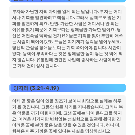
부자와 가난한 자의 차이를 알게 되는 날입니다. 부자는 어디
서나 기회를 발견하려고 애씁니다. 그래서 실제로도 많은 기
회를 발견하게 되죠. 반면, 가난한 사람은 어디서나 안 되는
이유를 찾기 때문에 기회보다는 장애물만 가득한 법이죠. 당
신은 어떤쪽을 택하실 건가요? 물론 기회를 찾아 부단히 애쓰
는 사람이 되어야겠죠. 오늘은 여기저기 생각을 열어두세요.
당신의 관심을 장애물 보다는 기회 쪽이어야 합니다. 시간이
없다, 능력이 부족하다는 것은 장애물만 높이 쌓는 것 밖에 되
지 않습니다. 유통업에 관련된 사업에 종사하는 사람이라면
큰 거래 건이 성사 됩니다.
양자리 (3.21~4.19)
이제 곧 좋은 일이 있을 징조가 보이니 희망으로 설레는 하루
가 될 것입니다. 그동안 힘든 시기를 지나왔습니다. 그러나 복
은 액운을 끼기 마련이기에, 고생 끝에는 낙이 온다고들 하지
요. 어려운 시기지만 변함없는 성실함으로 일관해 왔다면 긴
어려움 끝에 분명 좋은 날을 맞을 수 있을 것입니다. 하나 더,
행복은 아주 가까운 곳에 있다는 사실을 명심하십시오.