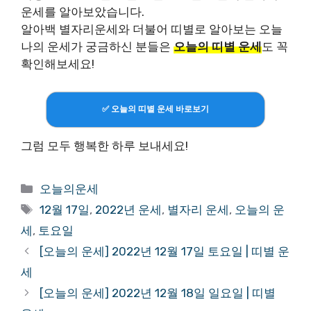
운세를 알아보았습니다.
알아백 별자리운세와 더불어 띠별로 알아보는 오늘
나의 운세가 궁금하신 분들은
오늘의 띠별 운세
도 꼭
확인해보세요!
✅ 오늘의 띠별 운세 바로보기
그럼 모두 행복한 하루 보내세요!
Categories
오늘의운세
Tags
12월 17일
,
2022년 운세
,
별자리 운세
,
오늘의 운
세
,
토요일
[오늘의 운세] 2022년 12월 17일 토요일 | 띠별 운
세
[오늘의 운세] 2022년 12월 18일 일요일 | 띠별