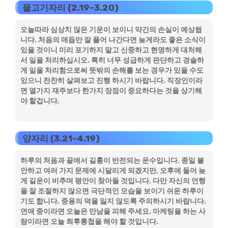
물고기자리 (2.19~3.20)
오늘따라 심상치 않은 기운이 보이니 약간의 손실이 예상됩
니다. 처음의 매듭만 잘 풀어 나간다면 늦게라도 좋은 소식이
있을 것이니 미리 포기하지 말고 신중하고 현명하게 대처해
서 일을 처리하십시오. 특히 너무 성급하게 판단하고 경솔하
게 일을 처리함으로써 뜻밖의 손해를 보는 경우가 있을 수도
있으니 찬찬히 살펴보고 진행 하시기 바랍니다. 직장인이라
면 열가지 재주보다 한가지 장점이 중요하다는 것을 상기해
야 할겁니다.
양자리 (3.21~4.19)
하루의 처음과 끝에서 길흉이 반전되는 운수입니다. 종일 불
안하고 여러 가지 문제에 시달리게 되겠지만, 오후에 들어 늦
게 길운이 비추며 평안이 찾아들 것입니다. 다만 자신의 언행
을 잘 조절하지 않으면 극단적인 모습을 보이기 쉬운 하루이
기도 합니다. 중용의 덕을 잃지 않도록 주의하시기 바랍니다.
연애 중이라면 오늘은 만남을 피해 주세요. 마케팅을 하는 사
람이라면 오늘 최후통첩을 해야 할 것입니다.