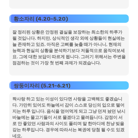
황소자리 (4.20~5.20)
잘 정리된 상황은 안정된 결실을 보장하는 최소한의 하루가
될 것입니다. 하지만, 상식적인 생각 외에 상황들이 현실에는
늘 존재하고 있죠. 아직은 고삐를 늦출 때가 아니니, 현재의
능력과 현실의 상황을 분석하기보다 저돌적으로 움직여보세
요. 그에 대한 보답이 따르게 됩니다. 그러기 위해서는 주변을
점검하는 것이 가장 첫 번째 과제가 되겠습니다.
쌍둥이자리 (5.21~6.21)
짝사랑 하고 있는 이성이 있다면 사랑을 고백해도 좋겠습니
다. 가만히 있어도 하늘에서 감이 스스로 당신의 입으로 떨어
지는 하루 입니다. 음식을 얻어먹게 되고 그냥 던져 놨던 낚시
바늘에는 물고기들이 서로 물겠다고 몰려듭니다. 감정이 서
로 안 좋았던 사람과의 사이도 풀리며 말 한마디에 천냥 빚을
갚는 하루입니다. 경우에 따라서는 복권에 당첨 될 수도 있겠
네요.