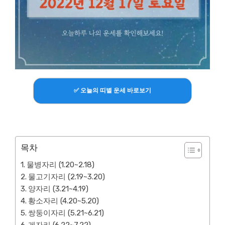
✅ 오늘의 띠별 운세 바로보기
목차
물병자리 (1.20~2.18)
물고기자리 (2.19~3.20)
양자리 (3.21~4.19)
황소자리 (4.20~5.20)
쌍둥이자리 (5.21~6.21)