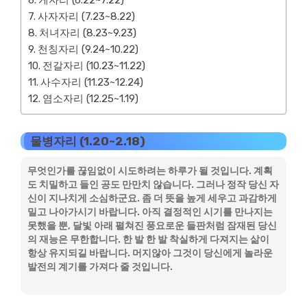
게자리 (6.22~7.22)
사자자리 (7.23~8.22)
처녀자리 (8.23~9.23)
천칭자리 (9.24~10.22)
전갈자리 (10.23~11.22)
사수자리 (11.23~12.24)
염소자리 (12.25~1.19)
물병자리 (1.20~2.18)
무엇인가를 끊임없이 시도하려는 하루가 될 것입니다. 계획
도 치밀하고 들인 공도 만만치 않습니다. 그러나 정작 당신 자
신이 지나치게 소심하군요. 좀 더 뜻을 높게 세우고 과감하게
밀고 나아가시기 바랍니다. 아직 결정적인 시기를 만나지는
못했을 뿐, 달빛 아래 펼쳐진 풍요로운 들판처럼 잠재된 당신
의 재능은 무한합니다. 한 발 한 발 착실하게 다져지는 삶이
항상 유지되길 바랍니다. 머지않아 그것이 당신에게 놀라운
발전의 계기를 가져다 줄 것입니다.