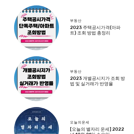
부동산
2023 주택공시가격(아파
트) 조회 방법 총정리
부동산
2023 개별공시지가 조회 방
법 및 실거래가 반영율
오늘의운세
[오늘의 별자리 운세] 2022