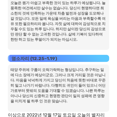
오늘은 뭔가 아쉽고 부족한 것이 있는 하루가 예상됩니다. 늘
풍족한 여건에서만 살수는 없습니다. 당신이 현명하다면 최
소한의 것에 만족하는 가운데 차츰 발전과 성장을 도모해나
갈 것입니다. 모든 일에 욕심을 버리는 마음과 부족할수록 여
유 또한 필요하리라 봅니다. 자칫 삶에 대하여 감성적으로 치
우칠 수도 있는 하루 입니다. 하지만 삶이란 당신의 감성으로
만 판단 할 수 없는 고귀한 것입니다. 삶에 기복이 있다하여
한탄 하고 있는 투덜이가 되지는 마십시오.
염소자리 (12.25~1.19)
태양 주위에 구름이 오락가락하는 형상입니다. 추구하는 일
에 다소 장애가 예상이군요. 그러나 크게 거리낄 것은 아닙니
다. 마음을 넉넉하게 가지고 당신이 처음에 뜻한 바대로 꾸준
히 밀고 나가기 바랍니다. 다행히도 귀인이 들어 있으니 어딘
가로부터 뜻밖의 도움을 기대할 수 있겠습니다. 나쁜 하루는
아니나 당신의 신중하고 현명한 판단이 일의 성패에 큰 영향
을 미치게 될 하루 인 것은 맞습니다.
이상으로 2022년 12월 17일 토요일 오늘의 별자리