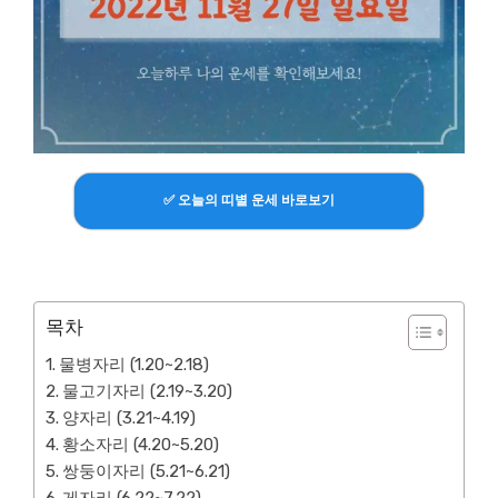
✅ 오늘의 띠별 운세 바로보기
목차
물병자리 (1.20~2.18)
물고기자리 (2.19~3.20)
양자리 (3.21~4.19)
황소자리 (4.20~5.20)
쌍둥이자리 (5.21~6.21)