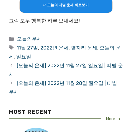
✅ 오늘의 띠별 운세 바로보기
그럼 모두 행복한 하루 보내세요!
Categories
오늘의운세
Tags
11월 27일
,
2022년 운세
,
별자리 운세
,
오늘의 운
세
,
일요일
[오늘의 운세] 2022년 11월 27일 일요일 | 띠별 운
세
[오늘의 운세] 2022년 11월 28일 월요일 | 띠별
운세
MOST RECENT
More