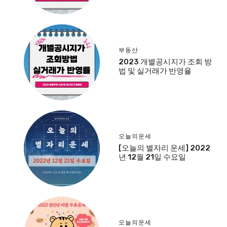
부동산
2023 개별공시지가 조회 방
법 및 실거래가 반영율
오늘의운세
[오늘의 별자리 운세] 2022
년 12월 21일 수요일
오늘의운세