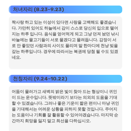
처녀자리 (8.23~9.23)
짝사랑 하고 있는 이성이 있다면 사랑을 고백해도 좋겠습니
다. 가만히 있어도 하늘에서 감이 스스로 당신의 입으로 떨어
지는 하루 입니다. 음식을 얻어먹게 되고 그냥 던져 놨던 낚시
바늘에는 물고기들이 서로 물겠다고 몰려듭니다. 감정이 서
로 안 좋았던 사람과의 사이도 풀리며 말 한마디에 천냥 빚을
갚는 하루입니다. 경우에 따라서는 복권에 당첨 될 수도 있겠
네요.
천칭자리 (9.24~10.22)
어둠이 물러가고 새벽의 밝은 빛이 찾아 드는 형상이니 귀인
이 드는 운수입니다. 뜻밖이라기 보다는 의외의 도움을 기대
할 수 있겠습니다. 그러나 좋은 기운이 짧은 편이니 마냥 귀인
을 기대해서는 어려운 상황을 피하지 못할 것입니다. 주어지
는 도움이나 기회를 잘 활용할 수 있어야겠습니다. 마지막 순
간까지 희망을 잃지 말고 최선을 다하십시오.