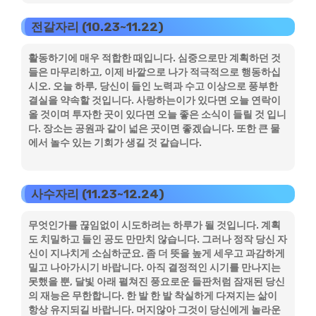
전갈자리 (10.23~11.22)
활동하기에 매우 적합한 때입니다. 심중으로만 계획하던 것
들은 마무리하고, 이제 바깥으로 나가 적극적으로 행동하십
시오. 오늘 하루, 당신이 들인 노력과 수고 이상으로 풍부한
결실을 약속할 것입니다. 사랑하는이가 있다면 오늘 연락이
올 것이며 투자한 곳이 있다면 오늘 좋은 소식이 들릴 것 입니
다. 장소는 공원과 같이 넓은 곳이면 좋겠습니다. 또한 큰 물
에서 놀수 있는 기회가 생길 것 같습니다.
사수자리 (11.23~12.24)
무엇인가를 끊임없이 시도하려는 하루가 될 것입니다. 계획
도 치밀하고 들인 공도 만만치 않습니다. 그러나 정작 당신 자
신이 지나치게 소심하군요. 좀 더 뜻을 높게 세우고 과감하게
밀고 나아가시기 바랍니다. 아직 결정적인 시기를 만나지는
못했을 뿐, 달빛 아래 펼쳐진 풍요로운 들판처럼 잠재된 당신
의 재능은 무한합니다. 한 발 한 발 착실하게 다져지는 삶이
항상 유지되길 바랍니다. 머지않아 그것이 당신에게 놀라운