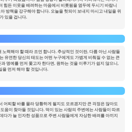
더 힘든 이웃을 배려하는 마음에서 비롯됨을 염두에 두시기 바랍니
모아 방책을 강구해야 합니다. 오늘을 헛되이 보내지 마시고 내일을 위
가 있을 겁니다.
노력해야 할 때라 조언 합니다. 추상적인 것이란, 다름 아닌 사람들
는 유연한 당신의 태도는 어떤 누구에게도 가볍게 비춰질 수 없는 큰
돈과 명예를 먼저 쫓고자 한다면, 원하는 것을 이루기가 쉽지 않으니,
을 먼저 해야 할 것입니다.
서 어찌할 바를 몰라 당황하게 될지도 모르겠지만 큰 걱정은 않아도
 도움이 찾아들 것입니다. 덕이 있는 사람의 주변에는 사람들이 따르
 데다가 늘 인자한 성품으로 주변 사람들에게 자상한 배려를 아끼지