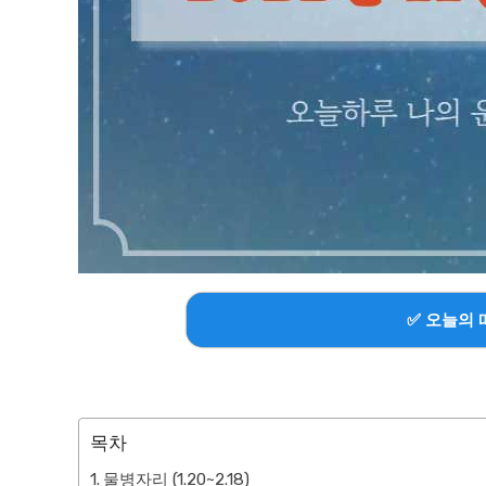
✅ 오늘의 
목차
물병자리 (1.20~2.18)