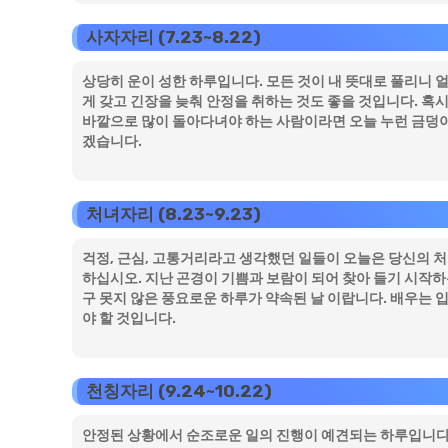
사자자리 (7.23~8.22)
상당히 운이 성한 하루입니다. 모든 것이 내 뜻대로 풀리니 
게 갖고 긴장을 늦춰 안정을 취하는 것도 좋을 것입니다. 혹
바깥으로 많이 돌아다녀야 하는 사람이라면 오늘 누런 금덩
겠습니다.
처녀자리 (8.23~9.23)
걱정, 근심, 고통거리라고 생각했던 일들이 오늘은 당신의 
하십시오. 지난 곤경이 기쁨과 보람이 되어 찾아 들기 시작하
구 못지 않은 풍요로운 하루가 약속된 날 이랍니다. 배우는
야 할 것입니다.
천칭자리 (9.24~10.22)
안정된 상황에서 순조로운 일의 진행이 예견되는 하루입니다.