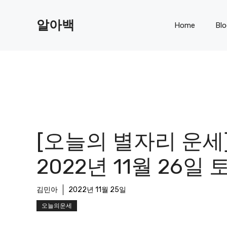
Skip
to
알아백
Home
Bl
content
[오늘의 별자리 운세
2022년 11월 26일
김민아
2022년 11월 25일
오늘의운세