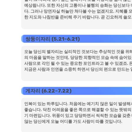
예상됩니다. 또한 자신의 고통이나 불행의 승화는 당신보다 
다. 그러나 망연자실 하늘만 쳐다볼 수는 없겠지요. 지혜를 
한 지도와 나침반을 준비해 주기 바랍니다. 곧 긴요하게 쓸모
쌍둥이자리 (5.21~6.21)
오늘 당신의 별자리는 실리적인 것보다는 추상적인 것을 위해 
의 마음을 말하는 것인데, 당당한 외향적인 모습 속에 숨어있
사람으로 각인 될 수 있는 중요한 포인트라고 볼 수 있겠죠. 
지금은 사람과 인연을 소중히 하면서 당신의 편으로 만드는 일
게자리 (6.22~7.22)
인복이 있는 하루입니다. 처음에는 예기치 않은 일이 발생해
좋습니다. 닥친 어려움을 좋은 쪽으로 해결할 수 있는 뜻밖의
기 마련입니다. 위풍이 있고 당당하면서 씩씩한 모습을 갖춘
않는 당신에게 오늘 어디를 가도 사람이 따를 것입니다.