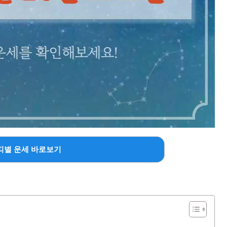
띠별 운세 바로보기