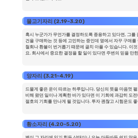
물고기자리 (2.19~3.20)
혹시 누군가가 무언가를 결정하도록 종용하고 있다면, 그를 
건을 구매하는 것 등에 고민하는 중인데 옆에서 자꾸 구매를 
철회나 환불이 번거롭기 때문에 골치 아플 수 있습니다. 이
요. 회사에서 중요한 결정을 할 일이 있다면 주변의 믿을 만
양자리 (3.21~4.19)
드물게 좋은 운이 따르는 하루입니다. 당신의 뜻을 마음껏 펼
비해 왔던 일이나 계획한 바가 있다면 이 기회에 과감히 도전
절호의 기회를 만나게 될 것입니다. 투자 괜찮고 시험운도 좋
황소자리 (4.20~5.20)
별이 그 자리에 있기 힘든 상태이니 오늘 아등바등 쉽지 않