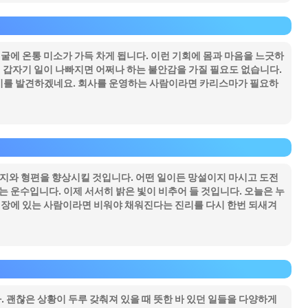
얼굴에 온통 미소가 가득 차게 됩니다. 이런 기회에 몸과 마음을 느긋하
시 갑자기 일이 나빠지면 어쩌나 하는 불안감을 가질 필요도 없습니다.
이를 발견하겠네요. 회사를 운영하는 사람이라면 카리스마가 필요하
처지와 형편을 향상시킬 것입니다. 어떤 일이든 망설이지 마시고 도전
는 운수입니다. 이제 서서히 밝은 빛이 비추어 들 것입니다. 오늘은 누
 입장에 있는 사람이라면 비워야 채워진다는 진리를 다시 한번 되새겨
 괜찮은 상황이 두루 갖춰져 있을 때 뜻한 바 있던 일들을 다양하게