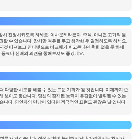
잠시 진정시키도록 하세요. 이사문제라든지, 주식, 아니면 고가의 물
권할 수 있습니다. 잠시만 여유를 두고 생각한 후 결정하도록 하세요.
것저것 따져보고 인터넷으로 비교해가며 고른다면 후회 없을 듯 하네
한 동료나 선배의 의견을 청해보셔도 좋겠네요.
쳐 다양한 시도를 해볼 수 있는 드문 기회가 될 것입니다. 이제까지 준
해 보아도 좋습니다. 당신의 잠재된 능력이 유감없이 발휘될 수 있는
습니다. 연인과의 만남이 있다면 적극적인 표현도 괜찮은 날 입니다.
은 하루가 되겠습니다. 점점 상황이 불리해지거나 어려워지는 처지가