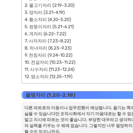
물고기자리 (2.19~3.20)
양자리 (3.21~4.19)
황소자리 (4.20~5.20)
쌍둥이자리 (5.21~6.21)
게자리 (6.22~7.22)
사자자리 (7.23~8.22)
처녀자리 (8.23~9.23)
천칭자리 (9.24~10.22)
전갈자리 (10.23~11.22)
사수자리 (11.23~12.24)
염소자리 (12.25~1.19)
물병자리 (1.20~2.18)
다른 파트로의 이동이나 업무전환이 예상됩니다. 옮기는 쪽의
싫을 수 있습니다만 조직사회에서 자기 마음대로는 할 수 없
말고 지시에 따르는 것이 좋습니다. 부당한 대우라고 생각하
의 실력을 키우는 수 밖에 없습니다. 그렇지만 너무 절망하지
될 수도 있으니까요.