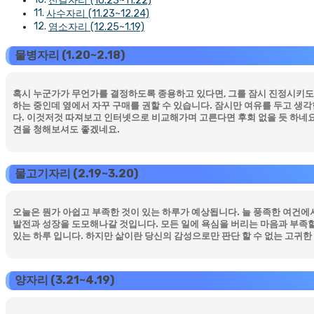
전갈자리 (10.23~11.22)
사수자리 (11.23~12.24)
염소자리 (12.25~1.19)
물병자리 (1.20~2.18)
혹시 누군가가 무언가를 결정하도록 종용하고 있다면, 그를 잠시 진정시키도록
하는 중인데 옆에서 자꾸 구매를 권할 수 있습니다. 잠시만 여유를 두고 생각
다. 이것저것 따져보고 인터넷으로 비교해가며 고른다면 후회 없을 듯 하네요
견을 청해보셔도 좋겠네요.
물고기자리 (2.19~3.20)
오늘은 뭔가 아쉽고 부족한 것이 있는 하루가 예상됩니다. 늘 풍족한 여건
발전과 성장을 도모해나갈 것입니다. 모든 일에 욕심을 버리는 마음과 부족
있는 하루 입니다. 하지만 삶이란 당신의 감성으로만 판단 할 수 없는 고귀한
양자리 (3.21~4.19)