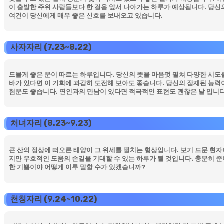
이 출발한 주위 사람들보다 한 걸음 앞서 나아가는 하루가 예상됩니다. 당신
여건이 당신에게 매우 좋은 신호를 보내오고 있습니다.
사자자리 (7.23~8.22)
드물게 좋은 운이 따르는 하루입니다. 당신의 뜻을 마음껏 펼쳐 다양한 시도를
바가 있다면 이 기회에 과감히 도전해 보아도 좋습니다. 당신의 잠재된 능력이
험운도 좋습니다. 연인과의 만남이 있다면 적극적인 표현도 괜찮은 날 입니다
처녀자리 (8.23~9.23)
큰 산의 정상에 떠오른 태양이 그 위세를 떨치는 형상입니다. 보기 드문 현
지만 우호적인 도움의 손길을 기대할 수 있는 하루가 될 것입니다. 충분히 
한 기쁨이야 어떻게 이루 말할 수가 있겠습니까?
천칭자리 (9.24~10.22)