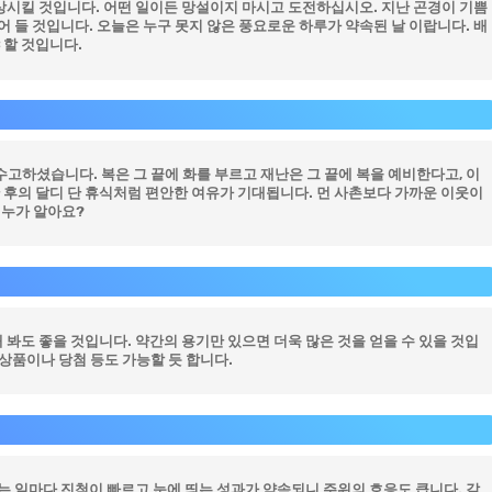
상시킬 것입니다. 어떤 일이든 망설이지 마시고 도전하십시오. 지난 곤경이 기쁨
어 들 것입니다. 오늘은 누구 못지 않은 풍요로운 하루가 약속된 날 이랍니다. 배
 할 것입니다.
고하셨습니다. 복은 그 끝에 화를 부르고 재난은 그 끝에 복을 예비한다고, 이
난 후의 달디 단 휴식처럼 편안한 여유가 기대됩니다. 먼 사촌보다 가까운 이웃이
 누가 알아요?
봐도 좋을 것입니다. 약간의 용기만 있으면 더욱 많은 것을 얻을 수 있을 것입
상품이나 당첨 등도 가능할 듯 합니다.
는 일마다 진척이 빠르고 눈에 띄는 성과가 약속되니 주위의 호응도 큽니다. 같