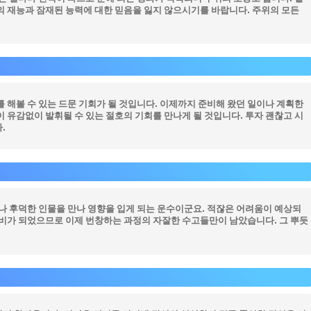
의 재능과 잠재된 능력에 대한 믿음을 잃지 않으시기를 바랍니다. 주위의 모든
 해볼 수 있는 드문 기회가 될 것입니다. 이제까지 준비해 왔던 일이나 계획한
 유감없이 발휘될 수 있는 절호의 기회를 만나게 될 것입니다. 투자 괜찮고 시
.
자나 후덕한 인물을 만나 영향을 입게 되는 운수이군요. 적잖은 어려움이 예상되
준비가 되었으므로 이제 번창하는 과정의 자잘한 수고들만이 남았습니다. 그 뿌듯