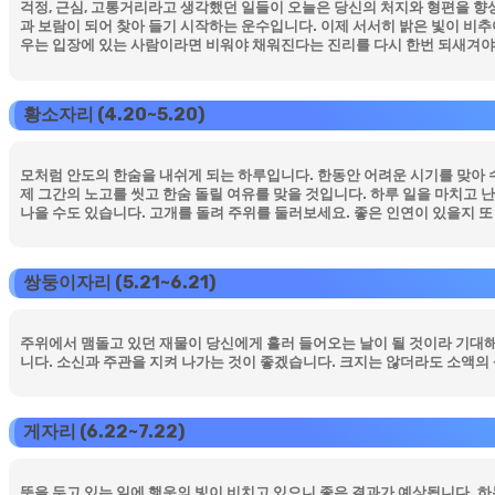
걱정, 근심, 고통거리라고 생각했던 일들이 오늘은 당신의 처지와 형편을 향
과 보람이 되어 찾아 들기 시작하는 운수입니다. 이제 서서히 밝은 빛이 비추
우는 입장에 있는 사람이라면 비워야 채워진다는 진리를 다시 한번 되새겨야
황소자리 (4.20~5.20)
모처럼 안도의 한숨을 내쉬게 되는 하루입니다. 한동안 어려운 시기를 맞아 수
제 그간의 노고를 씻고 한숨 돌릴 여유를 맞을 것입니다. 하루 일을 마치고 
나을 수도 있습니다. 고개를 돌려 주위를 둘러보세요. 좋은 인연이 있을지 또
쌍둥이자리 (5.21~6.21)
주위에서 맴돌고 있던 재물이 당신에게 흘러 들어오는 날이 될 것이라 기대해 
니다. 소신과 주관을 지켜 나가는 것이 좋겠습니다. 크지는 않더라도 소액의 
게자리 (6.22~7.22)
뜻을 두고 있는 일에 행운의 빛이 비치고 있으니 좋은 결과가 예상됩니다. 하