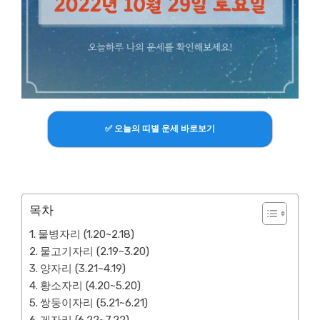
✅ 오늘의 띠별 운세 바로보기
목차
물병자리 (1.20~2.18)
물고기자리 (2.19~3.20)
양자리 (3.21~4.19)
황소자리 (4.20~5.20)
쌍둥이자리 (5.21~6.21)