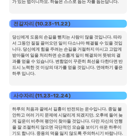
가 있는 법이니까요. 하늘은 스스로 돕는 자를 돕는답니다.
전갈자리 (10.23~11.22)
당신에게 도움의 손길을 뻗치는 사람이 많을 것입니다. 따라
서 그동안 질질 끌어오던 일이 다소나마 해결될 수 있을 것입
니다. 당신에게 힘을 주려는 손길을 거절하지 마시고 고맙게
받아들여 일을 처리하면 순조롭게 일이 해결되어 뜻밖의 결
과를 얻을 수 있습니다. 변함없이 꾸준히 최선을 다한다면 반
드시 노력한 것 이상의 대가를 얻을 것입니다. 연애하기 좋은
하루 입니다.
사수자리 (11.23~12.24)
하루의 처음과 끝에서 길흉이 반전되는 운수입니다. 종일 불
안하고 여러 가지 문제에 시달리게 되겠지만, 오후에 들어 늦
게 길운이 비추며 평안이 찾아들 것입니다. 다만 자신의 언행
을 잘 조절하지 않으면 극단적인 모습을 보이기 쉬운 하루이
기도 합니다. 중용의 덕을 잃지 않도록 주의하시기 바랍니다.