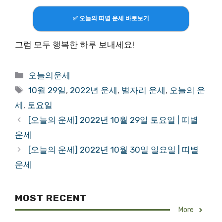
✅ 오늘의 띠별 운세 바로보기
그럼 모두 행복한 하루 보내세요!
Categories
오늘의운세
Tags
10월 29일
,
2022년 운세
,
별자리 운세
,
오늘의 운
세
,
토요일
[오늘의 운세] 2022년 10월 29일 토요일 | 띠별
운세
[오늘의 운세] 2022년 10월 30일 일요일 | 띠별
운세
MOST RECENT
More