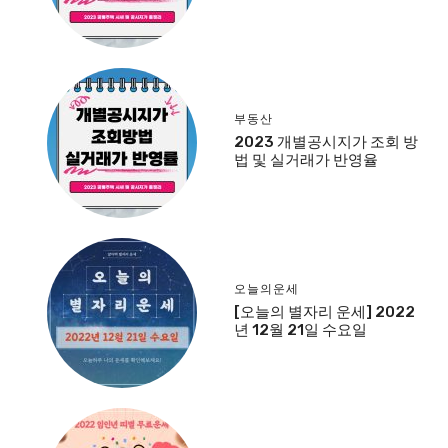
부동산
2023 개별공시지가 조회 방
법 및 실거래가 반영율
오늘의운세
[오늘의 별자리 운세] 2022
년 12월 21일 수요일