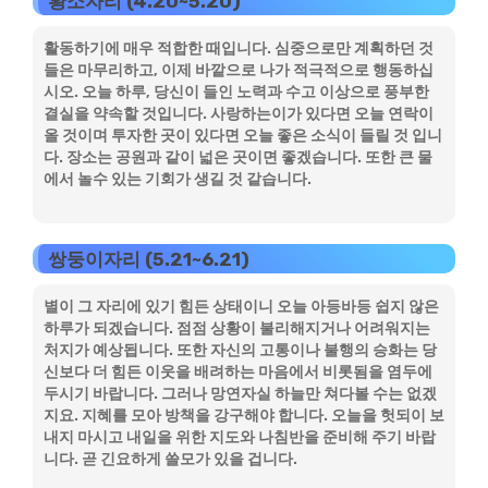
황소자리 (4.20~5.20)
활동하기에 매우 적합한 때입니다. 심중으로만 계획하던 것
들은 마무리하고, 이제 바깥으로 나가 적극적으로 행동하십
시오. 오늘 하루, 당신이 들인 노력과 수고 이상으로 풍부한
결실을 약속할 것입니다. 사랑하는이가 있다면 오늘 연락이
올 것이며 투자한 곳이 있다면 오늘 좋은 소식이 들릴 것 입니
다. 장소는 공원과 같이 넓은 곳이면 좋겠습니다. 또한 큰 물
에서 놀수 있는 기회가 생길 것 같습니다.
쌍둥이자리 (5.21~6.21)
별이 그 자리에 있기 힘든 상태이니 오늘 아등바등 쉽지 않은
하루가 되겠습니다. 점점 상황이 불리해지거나 어려워지는
처지가 예상됩니다. 또한 자신의 고통이나 불행의 승화는 당
신보다 더 힘든 이웃을 배려하는 마음에서 비롯됨을 염두에
두시기 바랍니다. 그러나 망연자실 하늘만 쳐다볼 수는 없겠
지요. 지혜를 모아 방책을 강구해야 합니다. 오늘을 헛되이 보
내지 마시고 내일을 위한 지도와 나침반을 준비해 주기 바랍
니다. 곧 긴요하게 쓸모가 있을 겁니다.