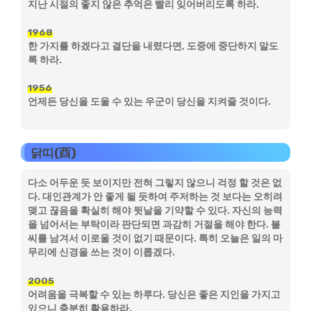
지난 시절의 좋지 않은 추억은 빨리 잊어버리도록 하라.
1968
한 가지를 하겠다고 결단을 내렸다면, 도중에 중단하지 말도
록 하라.
1956
언제든 당신을 도울 수 있는 우군이 당신을 지켜줄 것이다.
닭띠(酉)
다소 어두운 듯 보이지만 전혀 그렇지 않으니 걱정 할 것은 없
다. 대인관계가 안 좋게 될 듯하여 주저하는 것 보다는 오히려
맺고 끊음을 확실히 해야 뒷날을 기약할 수 있다. 자신의 능력
을 넘어서는 부탁이라 판단되면 과감히 거절을 해야 한다. 불
씨를 남겨서 이로울 것이 없기 때문이다. 특히 오늘은 일의 마
무리에 신경을 쓰는 것이 이롭겠다.
2005
어려움을 극복할 수 있는 하루다. 당신은 좋은 지인을 가지고
있으니 충분히 활용하라.