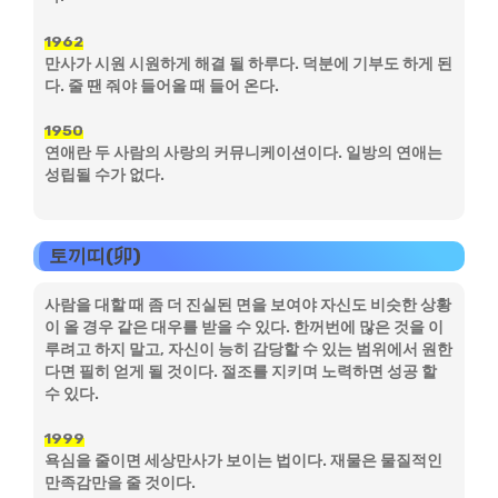
1962
만사가 시원 시원하게 해결 될 하루다. 덕분에 기부도 하게 된
다. 줄 땐 줘야 들어올 때 들어 온다.
1950
연애란 두 사람의 사랑의 커뮤니케이션이다. 일방의 연애는
성립될 수가 없다.
토끼띠(卯)
사람을 대할 때 좀 더 진실된 면을 보여야 자신도 비슷한 상황
이 올 경우 같은 대우를 받을 수 있다. 한꺼번에 많은 것을 이
루려고 하지 말고, 자신이 능히 감당할 수 있는 범위에서 원한
다면 필히 얻게 될 것이다. 절조를 지키며 노력하면 성공 할
수 있다.
1999
욕심을 줄이면 세상만사가 보이는 법이다. 재물은 물질적인
만족감만을 줄 것이다.