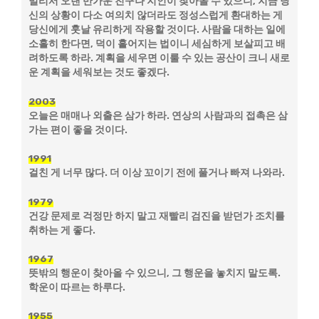
멀리서 오랜 반가운 친구나 지인이 찾아올 수 있으니, 지금 당
신의 상황이 다소 여의치 않더라도 정성스럽게 환대하는 게
당신에게 훗날 유리하게 작용할 것이다. 사람을 대하는 일에
소홀히 한다면, 덕이 흩어지는 법이니 세심하게 보살피고 배
려하도록 하라. 계획을 세우면 이룰 수 있는 공산이 크니 새로
운 계획을 세워보는 것도 좋겠다.
2003
오늘은 매매나 외출은 삼가 하라. 연상의 사람과의 접촉은 삼
가는 편이 좋을 것이다.
1991
걸친 게 너무 많다. 더 이상 꼬이기 전에 풀거나 빠져 나와라.
1979
건강 문제로 걱정만 하지 말고 재빨리 검진을 받던가 조치를
취하는 게 좋다.
1967
뜻밖의 행운이 찾아올 수 있으니, 그 행운을 놓치지 말도록.
학운이 따르는 하루다.
1955