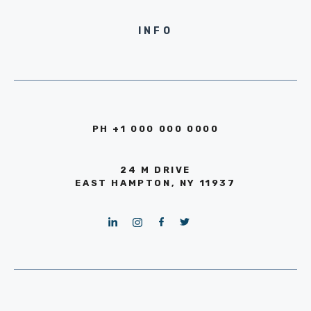
INFO
PH +1 000 000 0000
24 M DRIVE
EAST HAMPTON, NY 11937