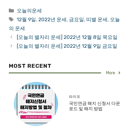
Categories
오늘의운세
Tags
12월 9일
,
2022년 운세
,
금요일
,
띠별 운세
,
오늘
의 운세
[오늘의 별자리 운세] 2022년 12월 8일 목요일
[오늘의 별자리 운세] 2022년 12월 9일 금요일
MOST RECENT
More
라이프
국민연금 해지 신청서 다운
로드 및 해지 방법