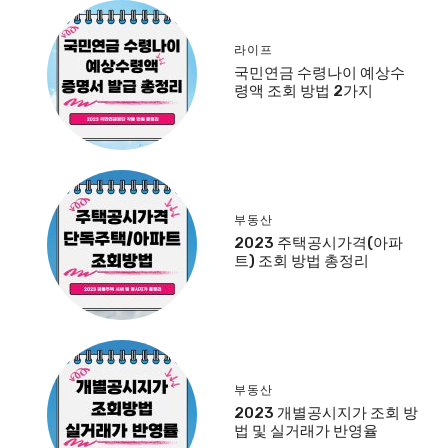
라이프
국민연금 수령나이 예상수
령액 조회 방법 2가지
부동산
2023 주택공시가격(아파
트) 조회 방법 총정리
부동산
2023 개별공시지가 조회 방
법 및 실거래가 반영율