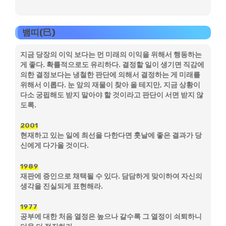
뱀띠(巳)
지금 당장의 이익 보다는 먼 미래의 이익을 위해서 행동하는
게 좋다. 확률적으로도 유리하다. 결정할 일이 생기면 직감에
의한 결정보다는 냉철한 판단에 의해서 결정하는 게 미래를
위해서 이롭다. 눈 앞의 재물이 찾아 올 테지만, 지금 상황이
다소 궁핍해도 받지 말아야 할 것이라고 판단이 서면 받지 않
도록.
2001
현재하고 있는 일에 최선을 다한다면 훗날에 좋은 결과가 당
신에게 다가올 것이다.
1989
재판에 증인으로 채택될 수 있다. 담담하게 맞이하여 자신의
생각을 진실되게 표현해라.
1977
공부에 대한 처음 열정은 높으나 갈수록 그 열정이 쇠퇴하니