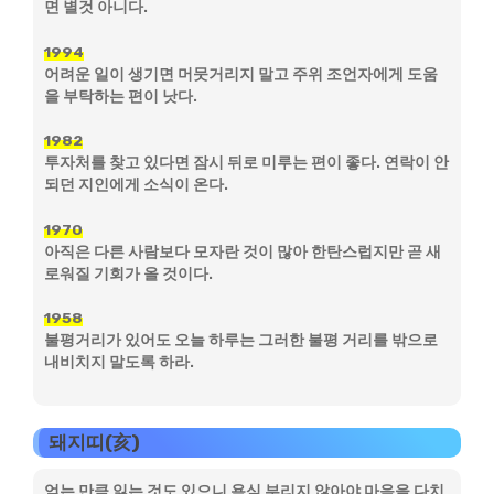
면 별것 아니다.
1994
어려운 일이 생기면 머뭇거리지 말고 주위 조언자에게 도움
을 부탁하는 편이 낫다.
1982
투자처를 찾고 있다면 잠시 뒤로 미루는 편이 좋다. 연락이 안
되던 지인에게 소식이 온다.
1970
아직은 다른 사람보다 모자란 것이 많아 한탄스럽지만 곧 새
로워질 기회가 올 것이다.
1958
불평거리가 있어도 오늘 하루는 그러한 불평 거리를 밖으로
내비치지 말도록 하라.
돼지띠(亥)
얻는 만큼 잃는 것도 있으니 욕심 부리지 않아야 마음을 다치