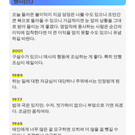
뱀띠(巳)
오늘 들어온 불이익이 지금 당장은 나쁠 수도 있으나 조만간
큰 복으로 돌아올 수 있으니 가급적이면 눈 앞의 상황을 그대
로 받아 들이는 게 좋겠다. 영업직에 종사하는 사람은 순간의
이익에 집착한다면 더 큰 이익을 얻지 못할 수도 있으니 유념
하길 바란다.
2001
구설수가 있으니 매사의 행동에 조심하는 게 좋다. 특히 언행
조심이 제일이다.
1989
하는 일에 대한 자긍심이 대단하니 주위에서는 인정받게 된
다.
1977
밥과 국은 있지만, 수저, 젓가락이 없으니 부엌으로 가면 되겠
다. 조금만 움직여라.
1965
애인에게 너무 많은 걸 요구하면 오히려 더 많을 걸 뺏길 수