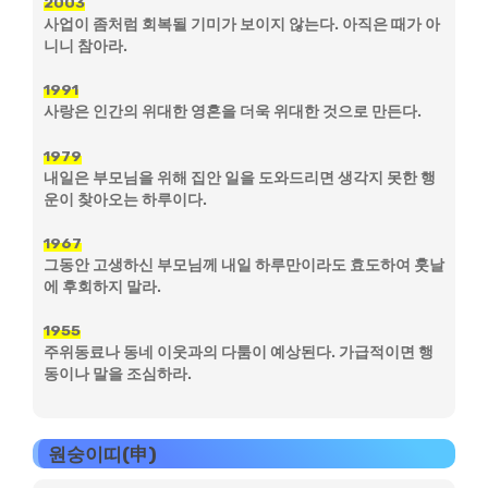
2003
사업이 좀처럼 회복될 기미가 보이지 않는다. 아직은 때가 아
니니 참아라.
1991
사랑은 인간의 위대한 영혼을 더욱 위대한 것으로 만든다.
1979
내일은 부모님을 위해 집안 일을 도와드리면 생각지 못한 행
운이 찾아오는 하루이다.
1967
그동안 고생하신 부모님께 내일 하루만이라도 효도하여 훗날
에 후회하지 말라.
1955
주위동료나 동네 이웃과의 다툼이 예상된다. 가급적이면 행
동이나 말을 조심하라.
원숭이띠(申)