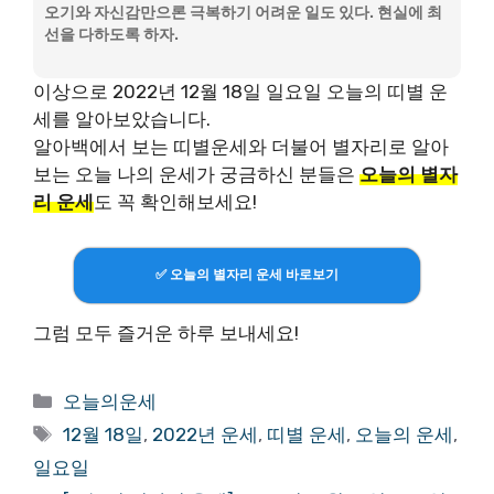
오기와 자신감만으론 극복하기 어려운 일도 있다. 현실에 최
선을 다하도록 하자.
이상으로 2022년 12월 18일 일요일 오늘의 띠별 운
세를 알아보았습니다.
알아백에서 보는 띠별운세와 더불어 별자리로 알아
보는 오늘 나의 운세가 궁금하신 분들은
오늘의 별자
리 운세
도 꼭 확인해보세요!
✅ 오늘의 별자리 운세 바로보기
그럼 모두 즐거운 하루 보내세요!
Categories
오늘의운세
Tags
12월 18일
,
2022년 운세
,
띠별 운세
,
오늘의 운세
,
일요일