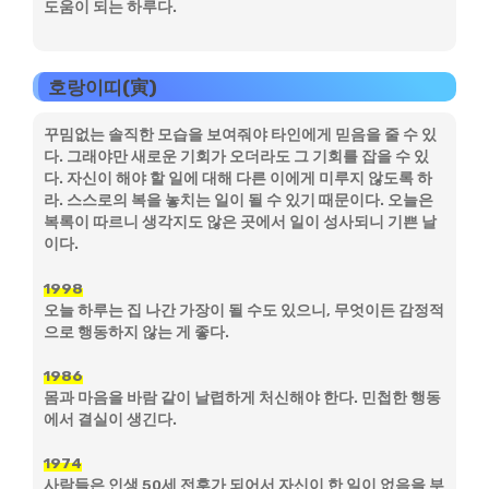
도움이 되는 하루다.
호랑이띠(寅)
꾸밈없는 솔직한 모습을 보여줘야 타인에게 믿음을 줄 수 있
다. 그래야만 새로운 기회가 오더라도 그 기회를 잡을 수 있
다. 자신이 해야 할 일에 대해 다른 이에게 미루지 않도록 하
라. 스스로의 복을 놓치는 일이 될 수 있기 때문이다. 오늘은
복록이 따르니 생각지도 않은 곳에서 일이 성사되니 기쁜 날
이다.
1998
오늘 하루는 집 나간 가장이 될 수도 있으니, 무엇이든 감정적
으로 행동하지 않는 게 좋다.
1986
몸과 마음을 바람 같이 날렵하게 처신해야 한다. 민첩한 행동
에서 결실이 생긴다.
1974
사람들은 인생 50세 전후가 되어서 자신이 한 일이 없음을 부