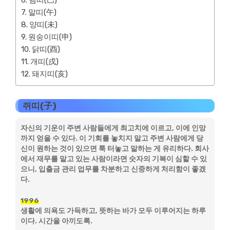
뱀띠(巳)
말띠(午)
양띠(未)
원숭이띠(申)
닭띠(酉)
개띠(戌)
돼지띠(亥)
쥐띠(子)
자신의 기운이 주변 사람들에게 최고치에 이르고, 이에 인망
까지 얻을 수 있다. 이 기회를 놓치지 말고 주변 사람에게 당
신이 원하는 것이 있으면 툭 터놓고 말하는 게 유리하다. 회사
에서 재무를 맡고 있는 사람이라면 숫자의 기복이 심할 수 있
으니, 입출금 관리 업무를 차분하고 신중하게 처리함이 좋겠
다.
1996
생활에 의욕도 가득하고, 뜻하는 바가 모두 이루어지는 하루
이다. 시간을 아끼도록.