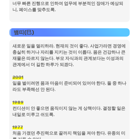
너무 빠른 진행으로 인하여 업무에 부분적인 장애가 예상되
니, 페이스를 맞추도록.
뱀띠(巳)
새로운 일을 멀리하라. 현재의 것이 좋다. 사업가라면 경영에
충실히 하거나 자리를 지키는 것이 이롭다. 몸은 건강하나 큰
재물은 따르지 않는다. 부모 자식과의 관계보다는 이성과의
관계에서 더 길한 하루가 되겠다.
2001
일을 벌이려면 몸과 마음이 준비되어 있어야 한다. 둘 중 하나
라도 부족해선 안 된다.
1989
컨디션이 안 좋으면 움직이지 않는 게 상책이다. 결정할 일은
내일로 미루고 쉬도록.
1977
처음 가졌던 추진력으로 끝까지 책임을 져야 한다. 유종의 미