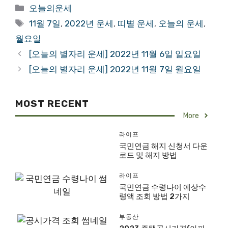
Categories
오늘의운세
Tags
11월 7일
,
2022년 운세
,
띠별 운세
,
오늘의 운세
,
월요일
[오늘의 별자리 운세] 2022년 11월 6일 일요일
[오늘의 별자리 운세] 2022년 11월 7일 월요일
MOST RECENT
More
라이프
국민연금 해지 신청서 다운
로드 및 해지 방법
라이프
국민연금 수령나이 예상수
령액 조회 방법 2가지
부동산