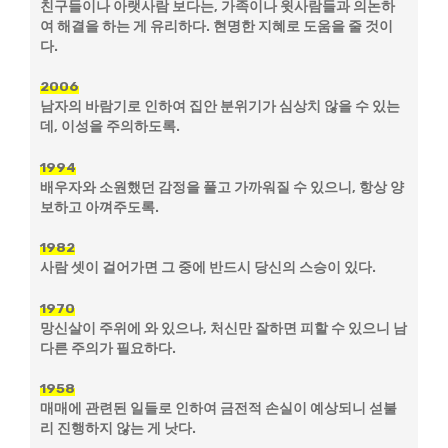
친구들이나 아랫사람 보다는, 가족이나 윗사람들과 의논하
여 해결을 하는 게 유리하다. 현명한 지혜로 도움을 줄 것이
다.
2006
남자의 바람기로 인하여 집안 분위기가 심상치 않을 수 있는
데, 이성을 주의하도록.
1994
배우자와 소원했던 감정을 풀고 가까워질 수 있으니, 항상 양
보하고 아껴주도록.
1982
사람 셋이 걸어가면 그 중에 반드시 당신의 스승이 있다.
1970
망신살이 주위에 와 있으나, 처신만 잘하면 피할 수 있으니 남
다른 주의가 필요하다.
1958
매매에 관련된 일들로 인하여 금전적 손실이 예상되니 섣불
리 진행하지 않는 게 낫다.