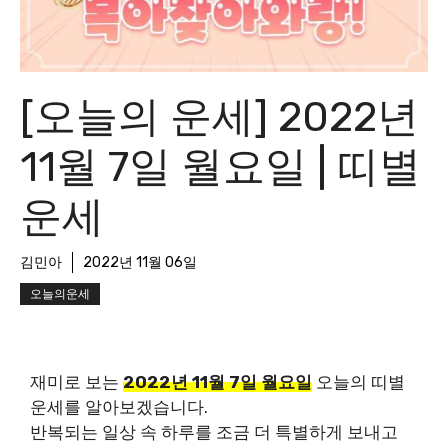
[오늘의 운세] 2022년
11월 7일 월요일 | 띠별
운세
김민아
2022년 11월 06일
오늘의운세
재미로 보는
2022년 11월 7일 월요일
오늘의 띠별
운세를 알아보겠습니다.
반복되는 일상 속 하루를 조금 더 특별하게 보내고