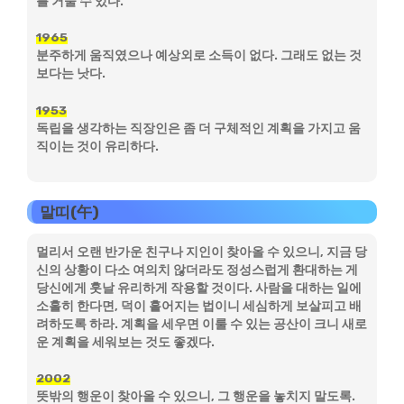
를 거둘 수 있다.
1965
분주하게 움직였으나 예상외로 소득이 없다. 그래도 없는 것
보다는 낫다.
1953
독립을 생각하는 직장인은 좀 더 구체적인 계획을 가지고 움
직이는 것이 유리하다.
말띠(午)
멀리서 오랜 반가운 친구나 지인이 찾아올 수 있으니, 지금 당
신의 상황이 다소 여의치 않더라도 정성스럽게 환대하는 게
당신에게 훗날 유리하게 작용할 것이다. 사람을 대하는 일에
소홀히 한다면, 덕이 흩어지는 법이니 세심하게 보살피고 배
려하도록 하라. 계획을 세우면 이룰 수 있는 공산이 크니 새로
운 계획을 세워보는 것도 좋겠다.
2002
뜻밖의 행운이 찾아올 수 있으니, 그 행운을 놓치지 말도록.