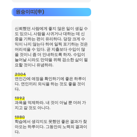
원숭이띠(申)
신뢰했던 사람에게 좋지 않은 일이 생길 수
도 있으니, 사람을 사귀거나 대하는 데 신
중을 기하는 편이 유리하다. 당장 크게 수
익이 나지 않는다 하여 일찍 포기하는 것은
어리석을 수 있다. 곧 지출보다 수입이 많
을 것이니 좀 더 인내하도록 하자. 수입이
늘어날 시라도 만약을 위해 검소한 삶이 필
요할 것이니 유념하라.
2004
연인간에 애정을 확인하기에 좋은 하루이
다. 연인끼리 외식을 하는 것도 좋을 것이
다.
1992
과욕을 억제하라. 내 것이 아닐 뿐 더러 가
지고 갈 것도 아니다.
1980
학습에서 생각지도 못했던 좋은 결과가 찾
아오는 하루이다. 그동안의 노력의 결과이
다.