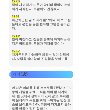
1993
달이 지고 해가 뜨듯이 당신의 활약이 눈에
띄기 시작한다. 우쭐해도 괜찮겠다.
1981
차근차근한 일 처리가 필요하다. 바쁘고 힘
들다고 편법을 동원 한다면 그만큼 돌아간
다.
1969
일이 버겁다고, 잘못된 유혹에 빠지려는 생
각은 버리도록. 후회가 뒤따를 것이다.
1957
자가운전은 가능하면 피하는 것이 상책이
다. 사람을 상대할 때 진실함을 보이도록.
개띠(戌)
더 나은 미래를 위해 스스로를 단련시키고,
능력 개발을 위해 노력을 해야 할 시기이
다. 한 곳에서 정체되어 있지 말고, 부지런
히 움직이며 목표를 위해 나아가는 멋진 모
습을 보이도록 하라. 위험이 다가오지 못하
도록 더욱더 정진 할 때다.