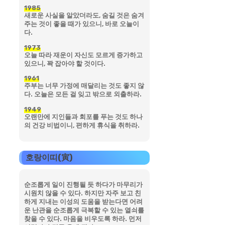
1985
새로운 사실을 알았더라도, 숨길 것은 숨겨
주는 것이 좋을 때가 있으니, 바로 오늘이
다.
1973
오늘 따라 재운이 자신도 모르게 증가하고
있으니, 꽉 잡아야 할 것이다.
1961
주부는 너무 가정에 매달리는 것도 좋지 않
다. 오늘은 모든 걸 잊고 밖으로 외출하라.
1949
오랜만에 지인들과 회포를 푸는 것도 하나
의 건강 비법이니, 편하게 휴식을 취하라.
호랑이띠(寅)
순조롭게 일이 진행될 듯 하다가 마무리가
시원치 않을 수 있다. 하지만 자주 보고 친
하게 지내는 이성의 도움을 받는다면 어려
운 난관을 순조롭게 극복할 수 있는 열쇠를
찾을 수 있다. 마음을 비우도록 하라. 먼저