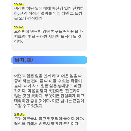
1968
생각만 하던 일에 대해 자신감 있게 진행하
라. 생각 이상의 결과를 얻게 되면 그 느낌
을 오래 간직하라.
1956
오랜만에 연락이 없던 친구들과 만남을 가
져보라. 훗날 곤란한 시기에 도움이 될 것
이다.
닭띠(酉)
어렵고 힘든 일을 먼저 하고, 쉬운 일을 나
중에 하는 편이 둘 다 이룰 수 있는 확률이
높다. 내가 하기 힘든 일은 상대방도 마찬
가지다. 마음을 열지 못한다면, 접근하지
않는 것만 못하다. 무엇이든 진실되게 하고
대화하면 좋을 것이다. 미혼 남녀는 혼담이
오갈 수도 있겠다.
2005
주위 어른들의 충고도 귀담아 들어야 한다.
당신을 위해서 반드시 필요한 조언이다.