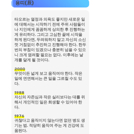
용띠(辰)
타오르는 열정과 의욕도 좋지만 새로운 일
에 대해서는 시작하기 전에 주위 사람들이
나 지인에게 꼼꼼하게 상의한 후 진행하는
게 유리하다. 그리고 고심한 끝에 시작을
하게 된다면, 두려워하지 말고 자신의 소신
껏 거침없이 추진하고 진행해야 한다. 한두
번의 부침이 있겠으나 충분히 넘을 수 있으
니 크게 염려할 필요는 없다. 이후에는 날
개를 달게 될 것이다.
2000
무엇이든 넓게 보고 움직여야 한다. 작은
일에 연연해서는 큰 일을 그르칠 수도 있
다.
1988
자신의 자존심과 작은 실리보다는 대를 위
해서 개인적인 일은 희생할 수 있어야 한
다.
1976
귀찮다고 움직이지 않는다면 없던 병도 생
기는 법. 적당히 움직여 주는 게 건강에 도
움된다.