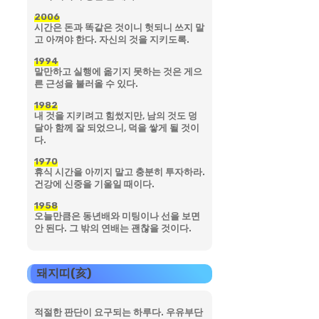
2006
시간은 돈과 똑같은 것이니 헛되니 쓰지 말
고 아껴야 한다. 자신의 것을 지키도록.
1994
말만하고 실행에 옮기지 못하는 것은 게으
른 근성을 불러올 수 있다.
1982
내 것을 지키려고 힘썼지만, 남의 것도 덩
달아 함께 잘 되었으니, 덕을 쌓게 될 것이
다.
1970
휴식 시간을 아끼지 말고 충분히 투자하라.
건강에 신중을 기울일 때이다.
1958
오늘만큼은 동년배와 미팅이나 선을 보면
안 된다. 그 밖의 연배는 괜찮을 것이다.
돼지띠(亥)
적절한 판단이 요구되는 하루다. 우유부단