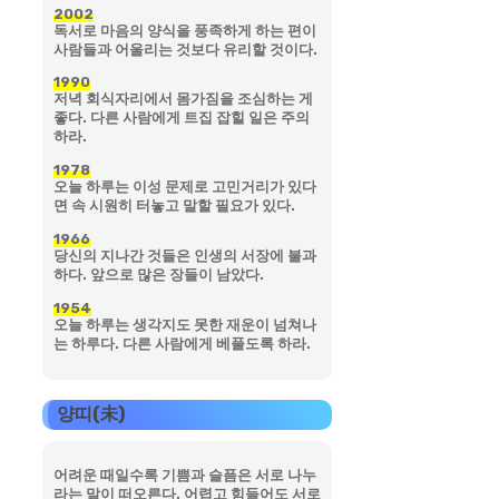
2002
독서로 마음의 양식을 풍족하게 하는 편이
사람들과 어울리는 것보다 유리할 것이다.
1990
저녁 회식자리에서 몸가짐을 조심하는 게
좋다. 다른 사람에게 트집 잡힐 일은 주의
하라.
1978
오늘 하루는 이성 문제로 고민거리가 있다
면 속 시원히 터놓고 말할 필요가 있다.
1966
당신의 지나간 것들은 인생의 서장에 불과
하다. 앞으로 많은 장들이 남았다.
1954
오늘 하루는 생각지도 못한 재운이 넘쳐나
는 하루다. 다른 사람에게 베풀도록 하라.
양띠(未)
어려운 때일수록 기쁨과 슬픔은 서로 나누
라는 말이 떠오른다. 어렵고 힘들어도 서로