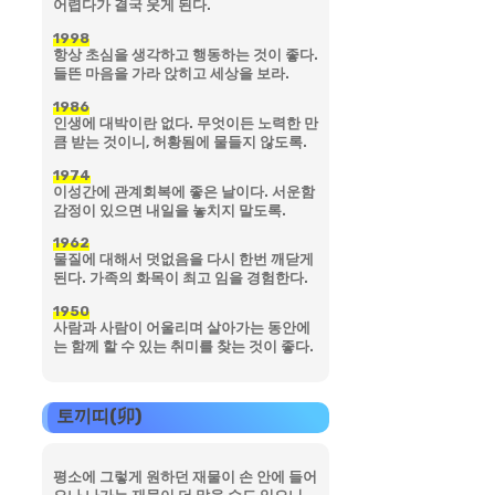
어렵다가 결국 웃게 된다.
1998
항상 초심을 생각하고 행동하는 것이 좋다.
들뜬 마음을 가라 앉히고 세상을 보라.
1986
인생에 대박이란 없다. 무엇이든 노력한 만
큼 받는 것이니, 허황됨에 물들지 않도록.
1974
이성간에 관계회복에 좋은 날이다. 서운함
감정이 있으면 내일을 놓치지 말도록.
1962
물질에 대해서 덧없음을 다시 한번 깨닫게
된다. 가족의 화목이 최고 임을 경험한다.
1950
사람과 사람이 어울리며 살아가는 동안에
는 함께 할 수 있는 취미를 찾는 것이 좋다.
토끼띠(卯)
평소에 그렇게 원하던 재물이 손 안에 들어