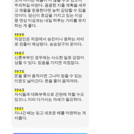
오나 나가는 재물이 더 많을 수도 있으니
주의하길 바란다. 꼼꼼한 지출 계획을 세우
고 재물을 운용한다면 능히 감당할 수 있을
것이다. 당신이 호감을 가지고 있는 이성
중 연상 이성과는 내일 하루는 거리를 유지
하는 게 좋다.
1999
직장인은 직장에서 승진이나 원하는 자리
로 전출이 예상된다. 승승장구의 운이다.
1987
신혼부부인 경우에는 사소한 일로 감정이
상할 수 있다. 믿음을 가지면 걱정없다.
1975
돈을 쫓아 움직이면 그나마 얻을 수 있는
이문도 날아간다. 뜻을 쫓아 움직여라.
1963
자식들과 대화부족으로 곤란에 처할 수도
있으니, 미리 다가서는 자세가 필요하다.
1951
지나간 배는 잊고 새로운 배를 마련하는 게
이롭다.