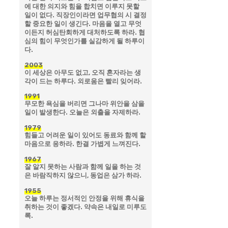
에 대한 의지와 힘을 합치면 이루지 못할
일이 없다. 직장인이라면 업무협의 시 결정
할 중요한 일이 생긴다. 마음을 열고 무엇
이든지 허심탄회하게 대처하도록 하라. 협
심의 힘이 무엇인가를 실감하게 될 하루이
다.
2003
이 세상은 아무도 없고, 오직 혼자라는 생
각이 드는 하루다. 외로움은 빨리 잊어라.
1991
무모한 욕심을 버리면 그나마 위안을 삼을
일이 발생한다. 오늘은 외출을 자제하라.
1979
힘들고 어려운 일이 있어도 동료와 함께 할
마음으로 응하라. 한결 가볍게 느껴진다.
1967
잘 알지 못하는 사람과 함께 일을 하는 것
은 바람직하지 않으니, 동업은 삼가 하라.
1955
오늘 하루는 정서적인 안정을 위해 휴식을
취하는 것이 좋겠다. 약속은 내일로 미루도
록.