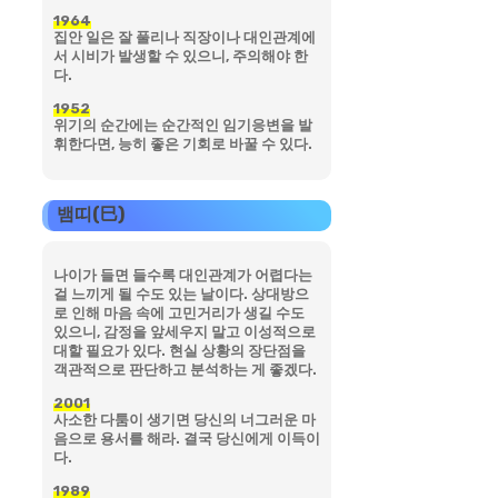
1964
집안 일은 잘 풀리나 직장이나 대인관계에
서 시비가 발생할 수 있으니, 주의해야 한
다.
1952
위기의 순간에는 순간적인 임기응변을 발
휘한다면, 능히 좋은 기회로 바꿀 수 있다.
뱀띠(巳)
나이가 들면 들수록 대인관계가 어렵다는
걸 느끼게 될 수도 있는 날이다. 상대방으
로 인해 마음 속에 고민거리가 생길 수도
있으니, 감정을 앞세우지 말고 이성적으로
대할 필요가 있다. 현실 상황의 장단점을
객관적으로 판단하고 분석하는 게 좋겠다.
2001
사소한 다툼이 생기면 당신의 너그러운 마
음으로 용서를 해라. 결국 당신에게 이득이
다.
1989