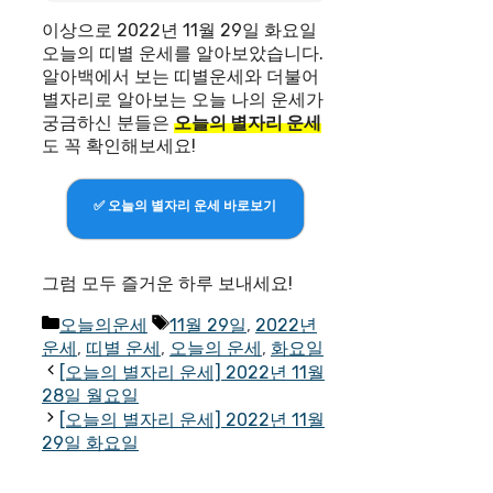
이상으로 2022년 11월 29일 화요일
오늘의 띠별 운세를 알아보았습니다.
알아백에서 보는 띠별운세와 더불어
별자리로 알아보는 오늘 나의 운세가
궁금하신 분들은
오늘의 별자리 운세
도 꼭 확인해보세요!
✅ 오늘의 별자리 운세 바로보기
그럼 모두 즐거운 하루 보내세요!
Categories
Tags
오늘의운세
11월 29일
,
2022년
운세
,
띠별 운세
,
오늘의 운세
,
화요일
[오늘의 별자리 운세] 2022년 11월
28일 월요일
[오늘의 별자리 운세] 2022년 11월
29일 화요일