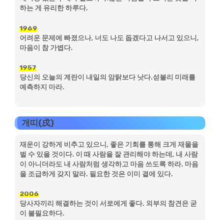
하는 게 유리한 하루다.
1969
어려운 문제에 빠졌으나, 너도 나도 돕겠다고 나서고 있으니,
마음이 참 가볍다.
1957
당신의 오늘의 계란이 내일의 암탉보다 낫다.섣불리 미래를
예측하지 마라.
개띠(戌)
재운이 강하게 비추고 있으니, 좋은 기회를 통해 크게 재물을
벌 수 있을 것이다. 이 때 사람을 잘 관리해야 하는데, 내 사람
이 아니더라도 내 사람처럼 생각하고 마음 쓰도록 하라. 마음
을 조급하게 갖지 말라. 필요한 것은 이미 곁에 있다.
2006
당사자끼리 해결하는 것이 서로에게 좋다. 외부의 참견은 굳
이 불필요하다.