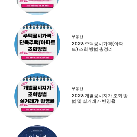
부동산
2023 주택공시가격(아파
트) 조회 방법 총정리
부동산
2023 개별공시지가 조회 방
법 및 실거래가 반영율