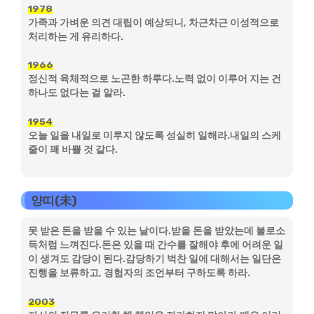
1978
가족과 가벼운 의견 대립이 예상되니, 차근차근 이성적으로
처리하는 게 유리하다.
1966
정신적 육체적으로 노곤한 하루다.노력 없이 이루어 지는 건
하나도 없다는 걸 알라.
1954
오늘 일을 내일로 미루지 않도록 성실히 일해라.내일의 스케
줄이 꽤 바쁠 것 같다.
양띠(未)
못 받은 돈을 받을 수 있는 날이다.받을 돈을 받았는데 불로소
득처럼 느껴진다.돈은 있을 때 간수를 잘해야 후에 어려운 일
이 생겨도 감당이 된다.감당하기 벅찬 일에 대해서는 일단은
진행을 보류하고, 경험자의 조언부터 구하도록 하라.
2003