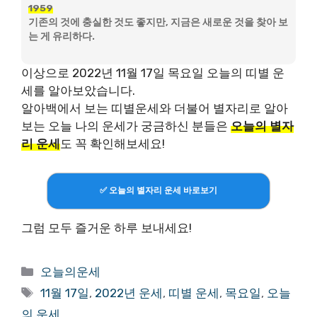
1959
기존의 것에 충실한 것도 좋지만, 지금은 새로운 것을 찾아 보
는 게 유리하다.
이상으로 2022년 11월 17일 목요일 오늘의 띠별 운
세를 알아보았습니다.
알아백에서 보는 띠별운세와 더불어 별자리로 알아
보는 오늘 나의 운세가 궁금하신 분들은
오늘의 별자
리 운세
도 꼭 확인해보세요!
✅ 오늘의 별자리 운세 바로보기
그럼 모두 즐거운 하루 보내세요!
Categories
오늘의운세
Tags
11월 17일
,
2022년 운세
,
띠별 운세
,
목요일
,
오늘
의 운세