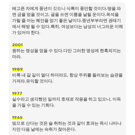
배고픈 자에게 풍년이 깃드니 식록이 풍만할 것이다.땅을 파
면 금을 얻을 것이고, 글을 쓰면 이름을 날릴 운이다.옥석을
가릴 줄 아는 혜안을 얻기 좋은 날이다.중년부부라면 권태기
에서 해방 될 수 있다.특히, 여성보다는 남성의 너그러운 이해
가 있어야 한다.
2001
원하는 명성을 얻을 수 있다.다만 그러한 명성에 현혹되지는
마라.
1989
비록 내 갈 길이 멀다 하더라도, 항상 주위를 둘러보는 습관을
가져라.유익할 것이다.
1977
실수라고 생각했던 일까지 호재로 작용을 하고 있으니, 이득
을 가질 수 있는 기회다.
1965
빚으로 산다는 것은 술 취하는 것과 같이 효과는 즉시 나타나
지만 다음 날에는 숙취가 찾아온다.