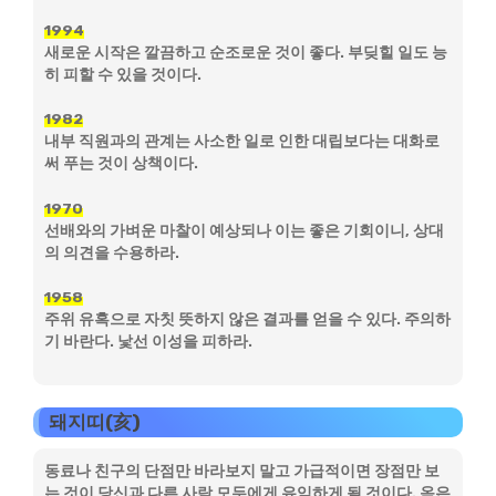
1994
새로운 시작은 깔끔하고 순조로운 것이 좋다. 부딪힐 일도 능
히 피할 수 있을 것이다.
1982
내부 직원과의 관계는 사소한 일로 인한 대립보다는 대화로
써 푸는 것이 상책이다.
1970
선배와의 가벼운 마찰이 예상되나 이는 좋은 기회이니, 상대
의 의견을 수용하라.
1958
주위 유혹으로 자칫 뜻하지 않은 결과를 얻을 수 있다. 주의하
기 바란다. 낯선 이성을 피하라.
돼지띠(亥)
동료나 친구의 단점만 바라보지 말고 가급적이면 장점만 보
는 것이 당신과 다른 사람 모두에게 유익하게 될 것이다. 옥은