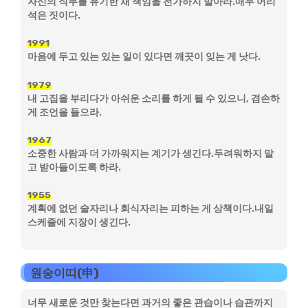
자신의 직무를 유기한 채 책임을 전가하지 말아라.매우 어리
석은 짓이다.
1991
마음에 두고 있는 있는 일이 있다면 깨끗이 잊는 게 낫다.
1979
내 고집을 부리다가 아쉬운 소리를 하게 될 수 있으니, 겸손하
게 조언을 들으라.
1967
소중한 사람과 더 가까워지는 계기가 생긴다.두려워하지 말
고 받아들이도록 하라.
1955
계획에 없던 술자리나 회식자리는 피하는 게 상책이다.내일
스케줄에 지장이 생긴다.
원숭이띠(申)
너무 새로운 것만 찾는다면 과거의 좋은 관습이나 습관까지