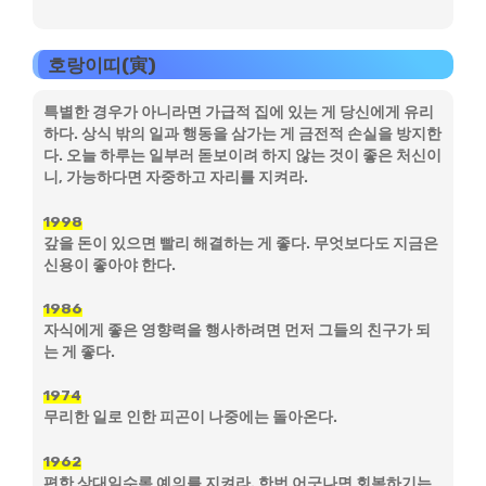
호랑이띠(寅)
특별한 경우가 아니라면 가급적 집에 있는 게 당신에게 유리
하다. 상식 밖의 일과 행동을 삼가는 게 금전적 손실을 방지한
다. 오늘 하루는 일부러 돋보이려 하지 않는 것이 좋은 처신이
니, 가능하다면 자중하고 자리를 지켜라.
1998
갚을 돈이 있으면 빨리 해결하는 게 좋다. 무엇보다도 지금은
신용이 좋아야 한다.
1986
자식에게 좋은 영향력을 행사하려면 먼저 그들의 친구가 되
는 게 좋다.
1974
무리한 일로 인한 피곤이 나중에는 돌아온다.
1962
편한 상대일수록 예의를 지켜라. 한번 어긋나면 회복하기는