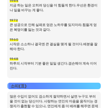
1984
지금 하는 일은 오히려 당신을 더 힘들게 한다.우선은 환경이
나 일을 바꾸는 게 좋다.
1972
큰 성공으로 인해 실패로 얻은 노하우를 잊지마라.힘들게 얻
은 복덩이를 잃는 것과 같다.
1960
시작은 소소하나 결국엔 큰 결실을 맺게 될 것이다.배분을 잘
해야 한다.
1948
하루의 시작부터 기분 좋은 일일 생긴다.겸손해야 계속 이어
진다.
소띠(丑)
많은 수입이 없어도 검소하게 절약하면서 살면 누구도 부러
울 것이 없는 당신이다. 사랑하는 연인의 마음을 움직이는 경
쟁자가 출현할 수 있으나, 연인에게 좀 더 배려를 해주면 문제