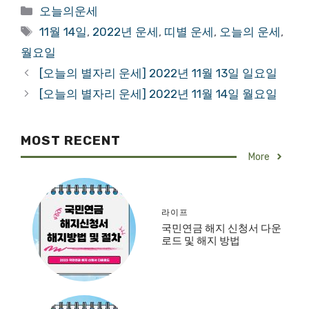
Categories
오늘의운세
Tags
11월 14일
,
2022년 운세
,
띠별 운세
,
오늘의 운세
,
월요일
[오늘의 별자리 운세] 2022년 11월 13일 일요일
[오늘의 별자리 운세] 2022년 11월 14일 월요일
MOST RECENT
More
라이프
국민연금 해지 신청서 다운
로드 및 해지 방법