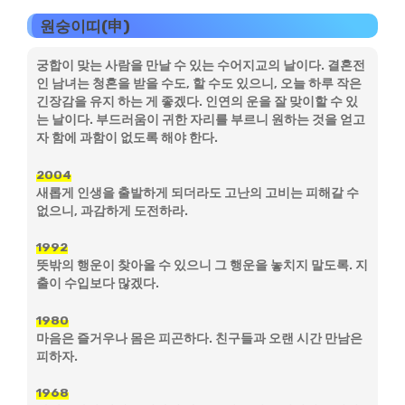
원숭이띠(申)
궁합이 맞는 사람을 만날 수 있는 수어지교의 날이다. 결혼전
인 남녀는 청혼을 받을 수도, 할 수도 있으니, 오늘 하루 작은
긴장감을 유지 하는 게 좋겠다. 인연의 운을 잘 맞이할 수 있
는 날이다. 부드러움이 귀한 자리를 부르니 원하는 것을 얻고
자 함에 과함이 없도록 해야 한다.
2004
새롭게 인생을 출발하게 되더라도 고난의 고비는 피해갈 수
없으니, 과감하게 도전하라.
1992
뜻밖의 행운이 찾아올 수 있으니 그 행운을 놓치지 말도록. 지
출이 수입보다 많겠다.
1980
마음은 즐거우나 몸은 피곤하다. 친구들과 오랜 시간 만남은
피하자.
1968