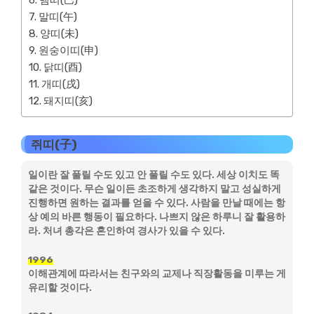
뱀띠(巳)
말띠(午)
양띠(未)
원숭이띠(申)
닭띠(酉)
개띠(戌)
돼지띠(亥)
쥐띠(子)
일이란 잘 풀릴 수도 있고 안 풀릴 수도 있다. 세상 이치도 똑
같은 것이다. 무슨 일이든 초조하게 생각하지 말고 성실하게
진행하면 원하는 결과를 얻을 수 있다. 사람을 만날 때에는 항
상 예의 바른 행동이 필요하다. 나쁘지 않은 하루니 잘 활용하
라. 처녀 총각은 혼인하여 경사가 있을 수 있다.
1996
이해관계에 따라서는 친구와의 교제나 직장활동을 미루는 게
유리할 것이다.