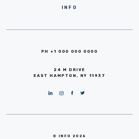
INFO
PH +1 000 000 0000
24 M DRIVE
EAST HAMPTON, NY 11937
© INFO 2026