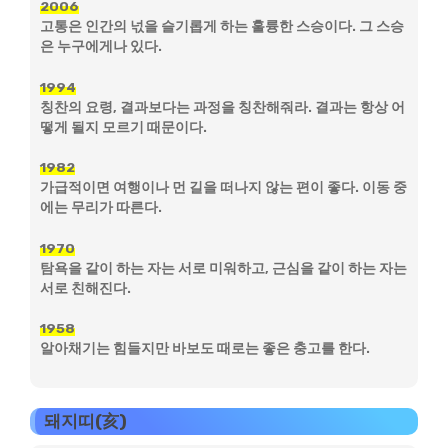
2006
고통은 인간의 넋을 슬기롭게 하는 훌륭한 스승이다. 그 스승
은 누구에게나 있다.
1994
칭찬의 요령, 결과보다는 과정을 칭찬해줘라. 결과는 항상 어
떻게 될지 모르기 때문이다.
1982
가급적이면 여행이나 먼 길을 떠나지 않는 편이 좋다. 이동 중
에는 무리가 따른다.
1970
탐욕을 같이 하는 자는 서로 미워하고, 근심을 같이 하는 자는
서로 친해진다.
1958
알아채기는 힘들지만 바보도 때로는 좋은 충고를 한다.
돼지띠(亥)