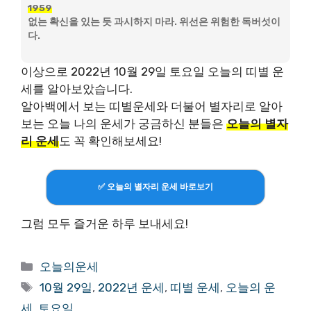
1959
없는 확신을 있는 듯 과시하지 마라. 위선은 위험한 독버섯이
다.
이상으로 2022년 10월 29일 토요일 오늘의 띠별 운
세를 알아보았습니다.
알아백에서 보는 띠별운세와 더불어 별자리로 알아
보는 오늘 나의 운세가 궁금하신 분들은
오늘의 별자
리 운세
도 꼭 확인해보세요!
✅ 오늘의 별자리 운세 바로보기
그럼 모두 즐거운 하루 보내세요!
Categories
오늘의운세
Tags
10월 29일
,
2022년 운세
,
띠별 운세
,
오늘의 운
세
,
토요일