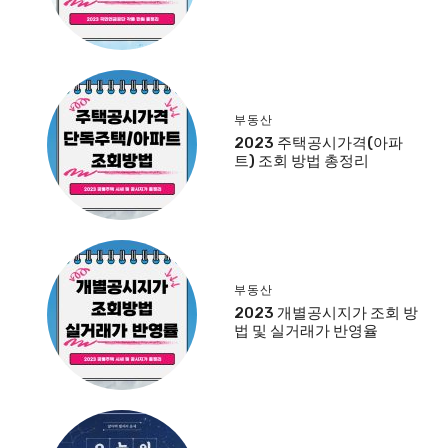
부동산
2023 주택공시가격(아파
트) 조회 방법 총정리
부동산
2023 개별공시지가 조회 방
법 및 실거래가 반영율