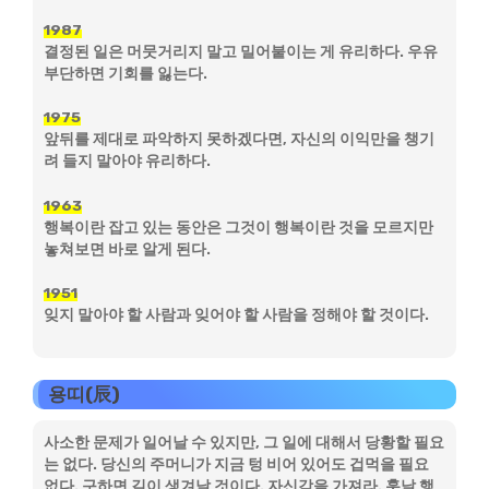
1987
결정된 일은 머뭇거리지 말고 밀어붙이는 게 유리하다. 우유
부단하면 기회를 잃는다.
1975
앞뒤를 제대로 파악하지 못하겠다면, 자신의 이익만을 챙기
려 들지 말아야 유리하다.
1963
행복이란 잡고 있는 동안은 그것이 행복이란 것을 모르지만
놓쳐보면 바로 알게 된다.
1951
잊지 말아야 할 사람과 잊어야 할 사람을 정해야 할 것이다.
용띠(辰)
사소한 문제가 일어날 수 있지만, 그 일에 대해서 당황할 필요
는 없다. 당신의 주머니가 지금 텅 비어 있어도 겁먹을 필요
없다. 구하면 길이 생겨날 것이다. 자신감을 가져라. 훗날 행