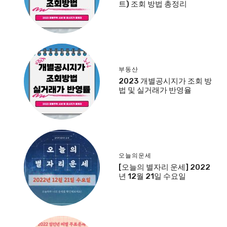
트) 조회 방법 총정리
부동산
2023 개별공시지가 조회 방
법 및 실거래가 반영율
오늘의운세
[오늘의 별자리 운세] 2022
년 12월 21일 수요일